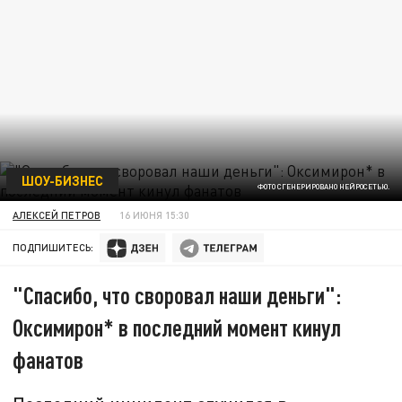
ШОУ-БИЗНЕС
ФОТО СГЕНЕРИРОВАНО НЕЙРОСЕТЬЮ.
АЛЕКСЕЙ ПЕТРОВ
16 ИЮНЯ 15:30
ПОДПИШИТЕСЬ:
"Спасибо, что своровал наши деньги":
Оксимирон* в последний момент кинул
фанатов