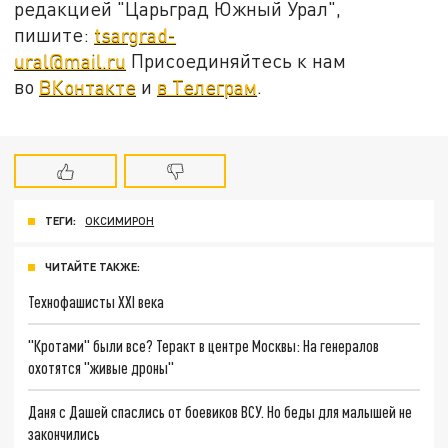
редакцией "Царьград Южный Урал",
пишите:
tsargrad-
ural@mail.ru
Присоединяйтесь к нам
во
ВКонтакте
и
в Телеграм
.
ТЕГИ:
ОКСИМИРОН
ЧИТАЙТЕ ТАКЖЕ:
Технофашисты XXI века
"Кротами" были все? Теракт в центре Москвы: На генералов
охотятся "живые дроны"
Даня с Дашей спаслись от боевиков ВСУ. Но беды для малышей не
закончились