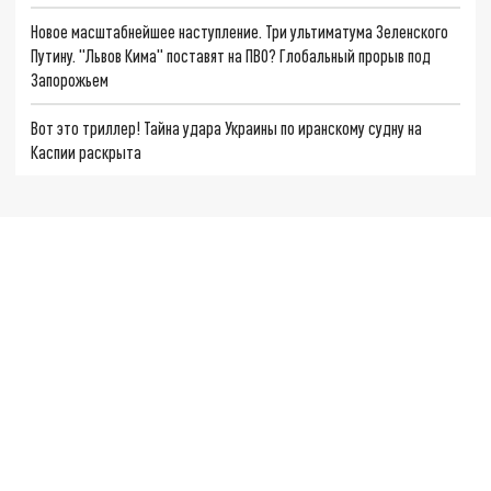
Новое масштабнейшее наступление. Три ультиматума Зеленского
Путину. "Львов Кима" поставят на ПВО? Глобальный прорыв под
Запорожьем
Вот это триллер! Тайна удара Украины по иранскому судну на
Каспии раскрыта