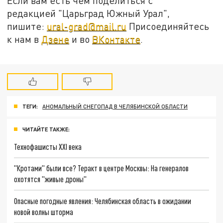
Если вам есть чем поделиться с
редакцией "Царьград Южный Урал",
пишите:
ural-grad@mail.ru
Присоединяйтесь
к нам в
Дзене
и во
ВКонтакте
.
ТЕГИ:
АНОМАЛЬНЫЙ СНЕГОПАД В ЧЕЛЯБИНСКОЙ ОБЛАСТИ
ЧИТАЙТЕ ТАКЖЕ:
Технофашисты XXI века
"Кротами" были все? Теракт в центре Москвы: На генералов
охотятся "живые дроны"
Опасные погодные явления: Челябинская область в ожидании
новой волны шторма