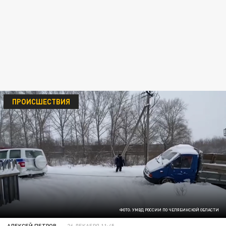
ПРОИСШЕСТВИЯ
ФОТО: УМВД РОССИИ ПО ЧЕЛЯБИНСКОЙ ОБЛАСТИ
АЛЕКСЕЙ ПЕТРОВ
26 ДЕКАБРЯ 11:45