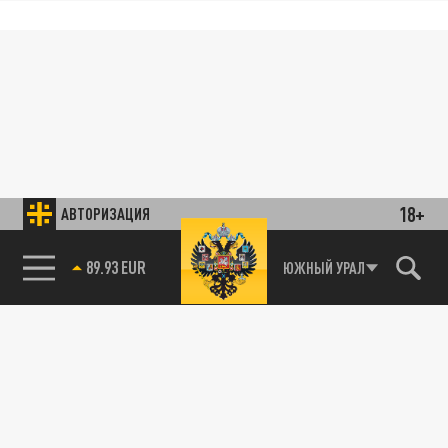
18+
АВТОРИЗАЦИЯ
89.93 EUR
ЮЖНЫЙ УРАЛ