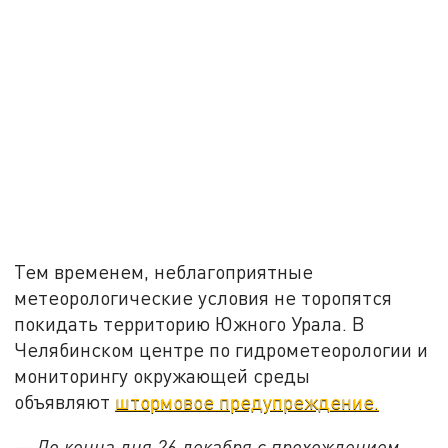
Тем временем, неблагоприятные
метеорологические условия не торопятся
покидать территорию Южного Урала. В
Челябинском центре по гидрометеорологии и
мониторингу окружающей среды
объявляют
штормовое предупреждение.
— До конца дня 26 декабря с прохождением