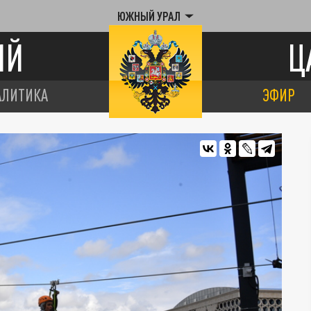
ЮЖНЫЙ УРАЛ
ИЙ
Ц
АЛИТИКА
ЭФИР