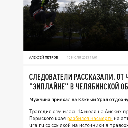
АЛЕКСЕЙ ПЕТРОВ
15 ИЮЛЯ 2023 19:01
СЛЕДОВАТЕЛИ РАССКАЗАЛИ, ОТ Ч
"ЗИПЛАЙНЕ" В ЧЕЛЯБИНСКОЙ О
Мужчина приехал на Южный Урал отдохнут
Трагедия случилась 14 июля на Айских п
Пермского края
разбился насмерть
на ат
ura.ru со ссылкой на источники в право