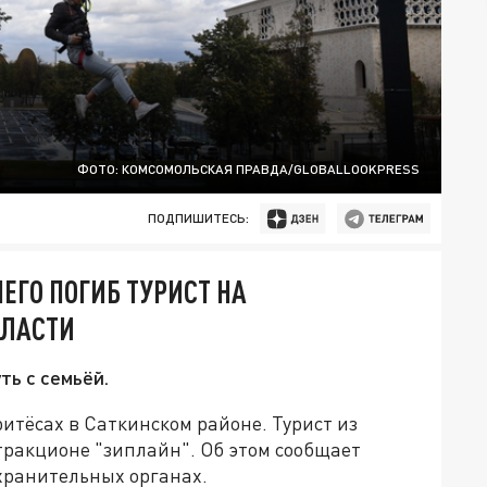
ФОТО: КОМСОМОЛЬСКАЯ ПРАВДА/GLOBALLOOKPRESS
ПОДПИШИТЕСЬ:
ЕГО ПОГИБ ТУРИСТ НА
БЛАСТИ
ь с семьёй.
ритёсах в Саткинском районе. Турист из
тракционе "зиплайн". Об этом сообщает
охранительных органах.