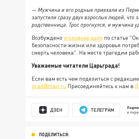
— Мужчина и его родные приехали из Пермск
запустили сразу двух взрослых людей, что 
родственница. Трос прогнулся, и мужчина у
Возбуждено
уголовное дело
по статье "О
безопасности жизни или здоровья потре
смерть человека". На месте трагедии ра
Уважаемые читатели Царьграда!
Если вам есть чем поделиться с редакц
grad@mail.ru
Присоединяйтесь к нам в
Д
Подпи
ДЗЕН
ТЕЛЕГРАМ
и перв
ПОДЕЛИТЬСЯ: