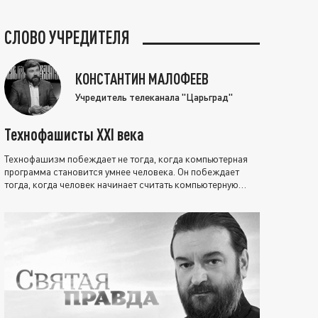
СЛОВО УЧРЕДИТЕЛЯ
КОНСТАНТИН МАЛОФЕЕВ
Учредитель телеканала "Царьград"
Технофашисты XXI века
Технофашизм побеждает не тогда, когда компьютерная
программа становится умнее человека. Он побеждает
тогда, когда человек начинает считать компьютерную
программу нравственно выше себя.