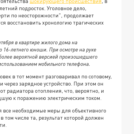
тоятельства
шокирующего происшествия
, в
летний подросток. Уголовное дело,
ерти по неосторожности", продолжает
я восстановить хронологию трагических
нтября в квартире жилого дома на
 16-летнего юноши. При осмотре на руке
более вероятной версией произошедшего
 использованием мобильного телефона.
век в тот момент разговаривал по сотовому,
и через зарядное устройство. При этом он
от радиатора отопления, что, вероятно, и
дшую к поражению электрическим током.
 все необходимые меры для объективного
в том числе та, результат которой должен
ти.