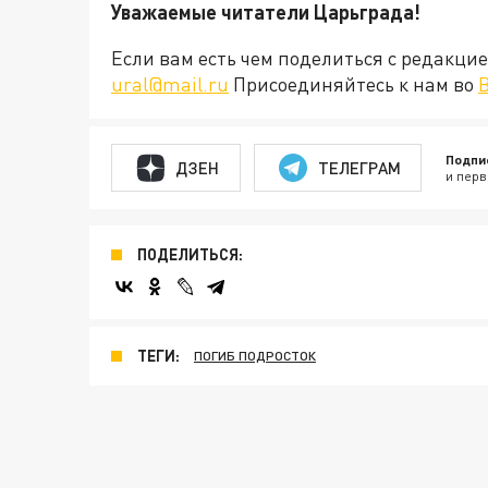
Уважаемые читатели Царьграда!
Если вам есть чем поделиться с редакц
ural@mail.ru
Присоединяйтесь к нам во
Подпи
ДЗЕН
ТЕЛЕГРАМ
и перв
ПОДЕЛИТЬСЯ:
ТЕГИ:
ПОГИБ ПОДРОСТОК