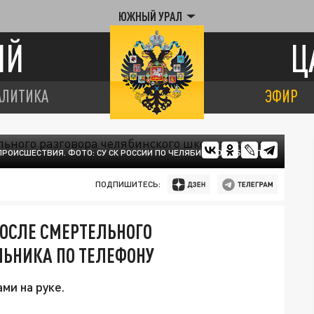
ЮЖНЫЙ УРАЛ
ИЙ
Ц
АЛИТИКА
ЭФИР
ПРОИСШЕСТВИЯ. ФОТО: СУ СК РОССИИ ПО ЧЕЛЯБИНСКОЙ ОБЛАСТИ.
ПОДПИШИТЕСЬ:
ПОСЛЕ СМЕРТЕЛЬНОГО
ЛЬНИКА ПО ТЕЛЕФОНУ
ми на руке.