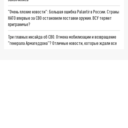
"Очень плохие новости": Большая ошибка Palantir в России. Страны
НАТО впервые за СВО остановили поставки оружия. ВСУ теряют
приграничье?
Три главных инсайда об СВО. Отмена мобилизации и возвращение
"генерала Армагеддона"? Отличные новости, которые ждали все