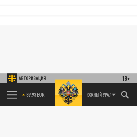
18+
АВТОРИЗАЦИЯ
89.93 EUR
ЮЖНЫЙ УРАЛ