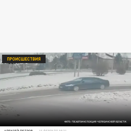
ПРОИСШЕСТВИЯ
ФОТО: ГОСАВТОИНСПЕКЦИЯ ЧЕЛЯБИНСКОЙ ОБЛАСТИ.
АЛЕКСЕЙ ПЕТРОВ
10 ФЕВРАЛЯ 08:31