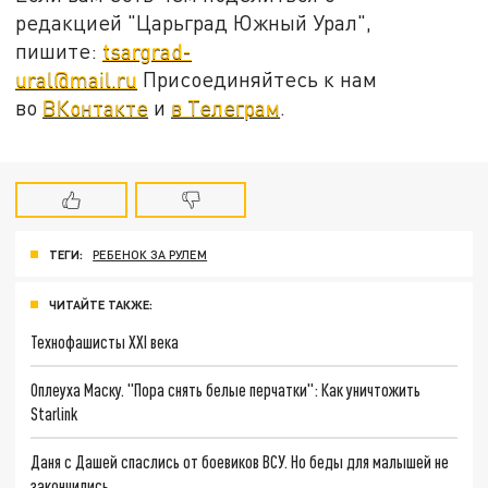
редакцией "Царьград Южный Урал",
пишите:
tsargrad-
ural@mail.ru
Присоединяйтесь к нам
во
ВКонтакте
и
в Телеграм
.
ТЕГИ:
РЕБЕНОК ЗА РУЛЕМ
ЧИТАЙТЕ ТАКЖЕ:
Технофашисты XXI века
Оплеуха Маску. "Пора снять белые перчатки": Как уничтожить
Starlink
Даня с Дашей спаслись от боевиков ВСУ. Но беды для малышей не
закончились