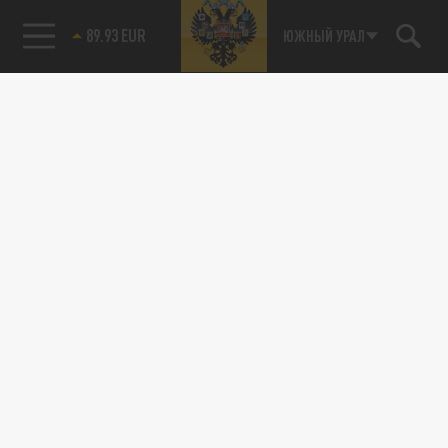
89.93 EUR
ЮЖНЫЙ УРАЛ