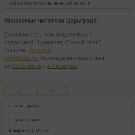
ФОТО: ПРОКУРАТУРА ЧЕЛЯБИНСКОЙ ОБЛАСТИ.
Уважаемые читатели Царьграда!
Если вам есть чем поделиться с
редакцией "Царьград Южный Урал",
пишите:
tsargrad-
ural@mail.ru
Присоединяйтесь к нам
во
ВКонтакте
и
в Телеграм
.
ТЕГИ:
ШАУРМА
ЧИТАЙТЕ ТАКЖЕ:
Технофашисты XXI века