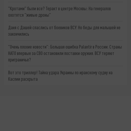
"Кротами" были все? Теракт в центре Москвы: На генералов
охотятся "живые дроны"
Даня с Дашей спаслись от боевиков ВСУ. Но беды для малышей не
закончились
"Очень плохие новости": Большая ошибка Palantir в России. Страны
НАТО впервые за СВО остановили поставки оружия. ВСУ теряют
приграничье?
Вот это триллер! Тайна удара Украины по иранскому судну на
Каспии раскрыта