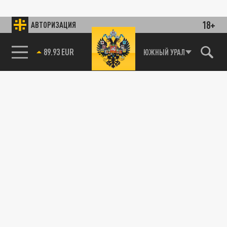
18+
АВТОРИЗАЦИЯ
89.93 EUR
ЮЖНЫЙ УРАЛ