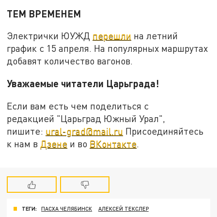
ТЕМ ВРЕМЕНЕМ
Электрички ЮУЖД
перешли
на летний
график с 15 апреля. На популярных маршрутах
добавят количество вагонов.
Уважаемые читатели Царьграда!
Если вам есть чем поделиться с
редакцией "Царьград Южный Урал",
пишите:
ural-grad@mail.ru
Присоединяйтесь
к нам в
Дзене
и во
ВКонтакте
.
ТЕГИ:
ПАСХА ЧЕЛЯБИНСК
АЛЕКСЕЙ ТЕКСЛЕР