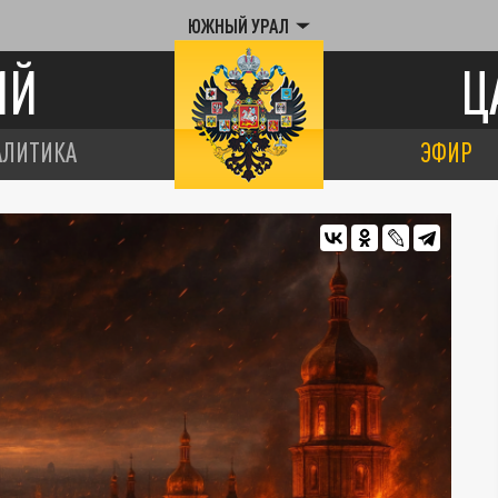
ЮЖНЫЙ УРАЛ
ИЙ
Ц
АЛИТИКА
ЭФИР