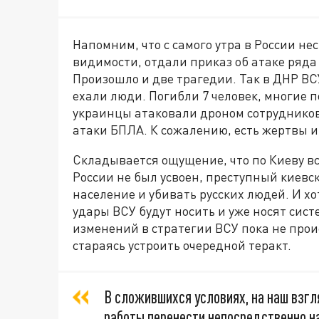
Напомним, что с самого утра в России не
видимости, отдали приказ об атаке ряда 
Произошло и две трагедии. Так в ДНР ВС
ехали люди. Погибли 7 человек, многие 
украинцы атаковали дроном сотруднико
атаки БПЛА. К сожалению, есть жертвы 
Складывается ощущение, что по Киеву вс
России не был усвоен, преступный киев
население и убивать русских людей. И хо
удары ВСУ будут носить и уже носят сис
изменений в стратегии ВСУ пока не прои
стараясь устроить очередной теракт.
В сложившихся условиях, на наш взгл
работы перенести непосредственно на