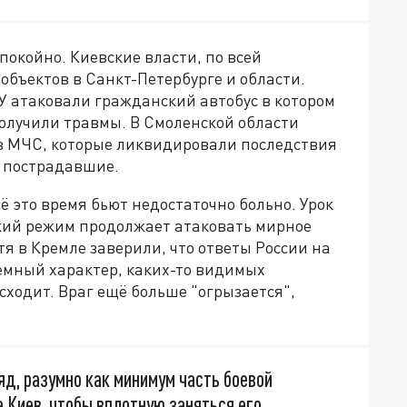
спокойно. Киевские власти, по всей
объектов в Санкт-Петербурге и области.
У атаковали гражданский автобус в котором
получили травмы. В Смоленской области
в МЧС, которые ликвидировали последствия
и пострадавшие.
ё это время бьют недостаточно больно. Урок
ский режим продолжает атаковать мирное
тя в Кремле заверили, что ответы России на
темный характер, каких-то видимых
сходит. Враг ещё больше "огрызается",
яд, разумно как минимум часть боевой
 Киев, чтобы вплотную заняться его