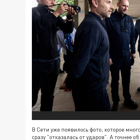
В Сети уже появилось фото, которое мног
сразу "отказалась от ударов". А точнее 