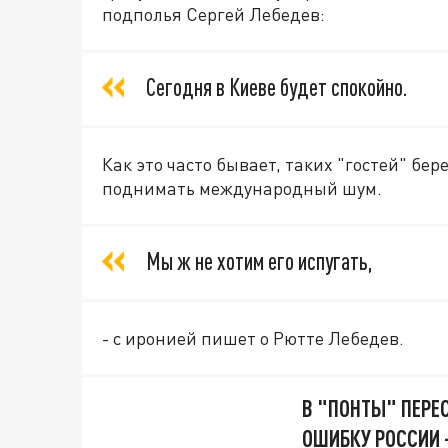
подполья Сергей Лебедев:
Сегодня в Киеве будет спокойно.
Как это часто бывает, таких "гостей" бер
поднимать международный шум.
Мы ж не хотим его испугать,
- с иронией пишет о Рютте Лебедев.
В "ПОНТЫ" ПЕРЕ
ОШИБКУ РОССИИ 