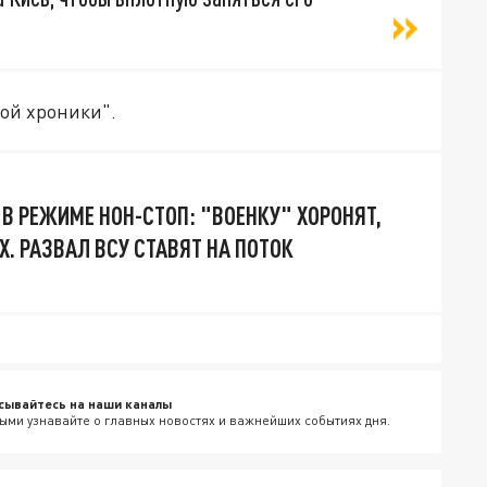
ой хроники".
В РЕЖИМЕ НОН-СТОП: "ВОЕНКУ" ХОРОНЯТ,
. РАЗВАЛ ВСУ СТАВЯТ НА ПОТОК
сывайтесь на наши каналы
ыми узнавайте о главных новостях и важнейших событиях дня.