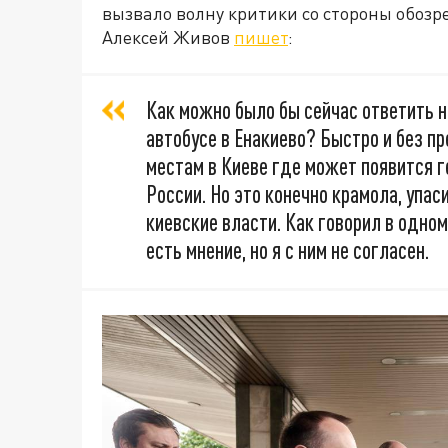
вызвало волну критики со стороны обозр
Алексей Живов
пишет
:
Как можно было бы сейчас ответить н
автобусе в Енакиево? Быстро и без п
местам в Киеве где может появится г
России. Но это конечно крамола, упас
киевские власти. Как говорил в одном
есть мнение, но я с ним не согласен.