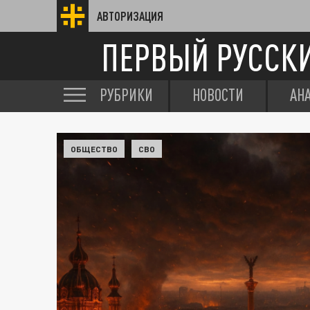
АВТОРИЗАЦИЯ
ПЕРВЫЙ РУССК
РУБРИКИ
НОВОСТИ
АН
ОБЩЕСТВО
СВО