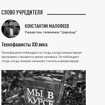
СЛОВО УЧРЕДИТЕЛЯ
КОНСТАНТИН МАЛОФЕЕВ
Учредитель телеканала "Царьград"
Технофашисты XXI века
Технофашизм побеждает не тогда, когда компьютерная
программа становится умнее человека. Он побеждает
тогда, когда человек начинает считать компьютерную
программу нравственно выше себя.