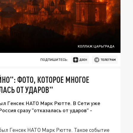
КОЛЛАЖ ЦАРЬГРАДА
ПОДПИШИТЕСЬ:
ЙНО": ФОТО, КОТОРОЕ МНОГОЕ
ЛАСЬ ОТ УДАРОВ"
был Генсек НАТО Марк Рютте. В Сети уже
оссия сразу "отказалась от ударов" -
был Генсек НАТО Марк Рютте. Такое событие