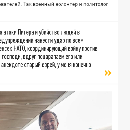
евателей. Так военный волонтёр и политолог
а атаки Питера и убийство людей в
редупреждений нанести удар по всем
енсек НАТО, координирующий войну против
и господи, вдруг поцарапаем его или
 анекдоте старый еврей, у меня конечно