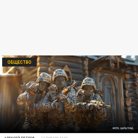
ОБЩЕСТВО
ФОТО: ЦАРЬГРАД.
АЛЕКСЕЙ ПЕТРОВ
12 ЯНВАРЯ 16:01