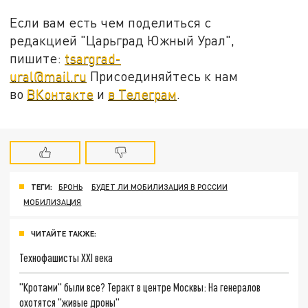
Если вам есть чем поделиться с
редакцией "Царьград Южный Урал",
пишите:
tsargrad-
ural@mail.ru
Присоединяйтесь к нам
во
ВКонтакте
и
в Телеграм
.
ТЕГИ:
БРОНЬ
БУДЕТ ЛИ МОБИЛИЗАЦИЯ В РОССИИ
МОБИЛИЗАЦИЯ
ЧИТАЙТЕ ТАКЖЕ:
Технофашисты XXI века
"Кротами" были все? Теракт в центре Москвы: На генералов
охотятся "живые дроны"