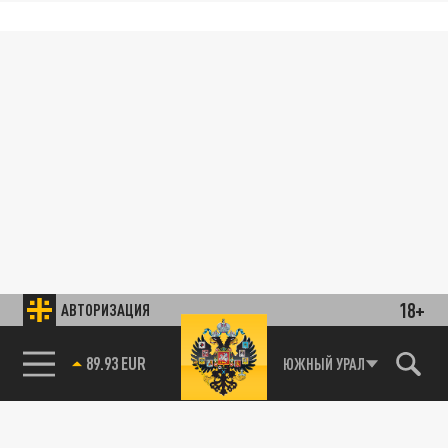
18+
АВТОРИЗАЦИЯ
89.93 EUR
ЮЖНЫЙ УРАЛ