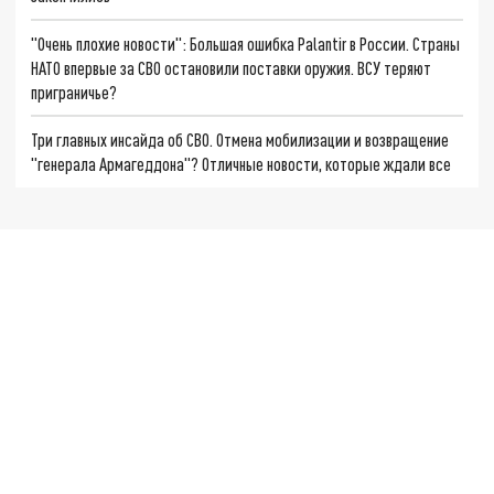
"Очень плохие новости": Большая ошибка Palantir в России. Страны
НАТО впервые за СВО остановили поставки оружия. ВСУ теряют
приграничье?
Три главных инсайда об СВО. Отмена мобилизации и возвращение
"генерала Армагеддона"? Отличные новости, которые ждали все