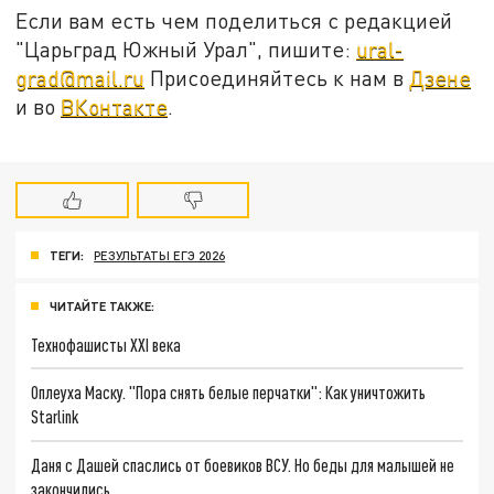
Если вам есть чем поделиться с редакцией
"Царьград Южный Урал", пишите:
ural-
grad@mail.ru
Присоединяйтесь к нам в
Дзене
и во
ВКонтакте
.
ТЕГИ:
РЕЗУЛЬТАТЫ ЕГЭ 2026
ЧИТАЙТЕ ТАКЖЕ:
Технофашисты XXI века
Оплеуха Маску. "Пора снять белые перчатки": Как уничтожить
Starlink
Даня с Дашей спаслись от боевиков ВСУ. Но беды для малышей не
закончились