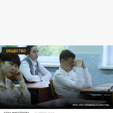
ОБЩЕСТВО
ФОТО: ОЛЕГ РУКАВИЦЫН/ЦАРЬГРАД.
АЛЛА МИХАЙЛОВА
11 ИЮНЯ 10:07