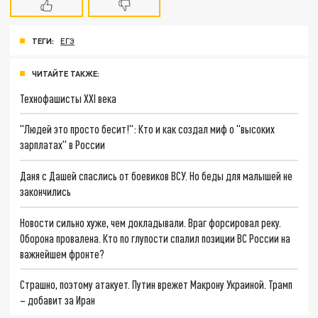
ТЕГИ:
ЕГЭ
ЧИТАЙТЕ ТАКЖЕ:
Технофашисты XXI века
"Людей это просто бесит!": Кто и как создал миф о "высоких
зарплатах" в России
Даня с Дашей спаслись от боевиков ВСУ. Но беды для малышей не
закончились
Новости сильно хуже, чем докладывали. Враг форсировал реку.
Оборона провалена. Кто по глупости спалил позиции ВС России на
важнейшем фронте?
Страшно, поэтому атакует. Путин врежет Макрону Украиной. Трамп
– добавит за Иран