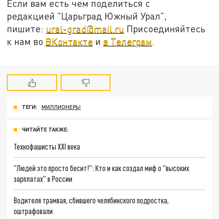
Если вам есть чем поделиться с
редакцией "Царьград Южный Урал",
пишите:
ural-grad@mail.ru
Присоединяйтесь
к нам во
ВКонтакте
и
в Телеграм
.
ТЕГИ:
МИЛЛИОНЕРЫ
ЧИТАЙТЕ ТАКЖЕ:
Технофашисты XXI века
"Людей это просто бесит!": Кто и как создал миф о "высоких
зарплатах" в России
Водителя трамвая, сбившего челябинского подростка,
оштрафовали