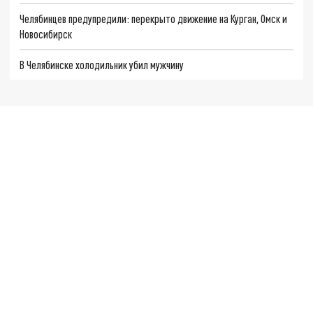
Челябинцев предупредили: перекрыто движение на Курган, Омск и
Новосибирск
В Челябинске холодильник убил мужчину