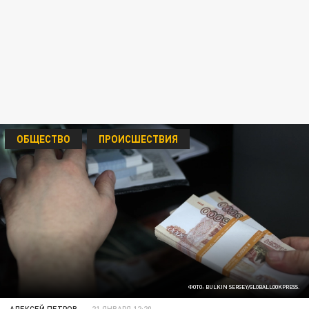
ОБЩЕСТВО
ПРОИСШЕСТВИЯ
ФОТО: BULKIN SERGEY/GLOBALLOOKPRESS.
АЛЕКСЕЙ ПЕТРОВ
21 ЯНВАРЯ 12:20