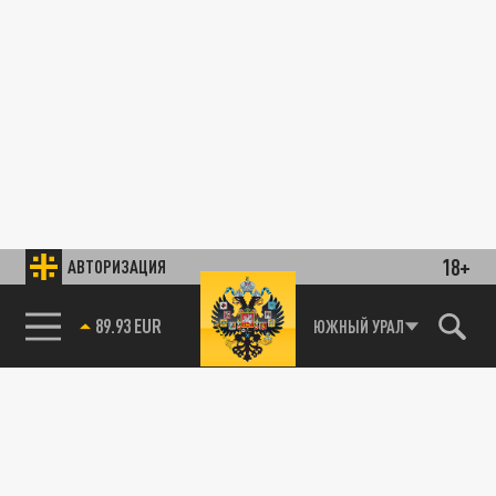
18+
АВТОРИЗАЦИЯ
89.93 EUR
ЮЖНЫЙ УРАЛ