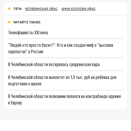
ТЕГИ:
ЧЕЛЯБИНСКАЯ УФАС
АННА КОЗЛОВА УФАС
ЧИТАЙТЕ ТАКЖЕ:
Технофашисты XXI века
"Людей это просто бесит!": Кто и как создал миф о "высоких
зарплатах" в России
В Челябинской области потерялась супружеская пара
В Челябинской области выплатят по 1,5 тыс. руб на ребёнка для
подготовке к школе
В Челябинской области полковник попался на контрабанде оружия
в Европу