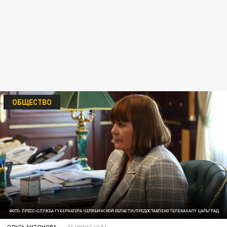
ОБЩЕСТВО
ФОТО: ПРЕСС-СЛУЖБА ГУБЕРНАТОРА ЧЕЛЯБИНСКОЙ ОБЛАСТИ/ПРЕДОСТАВЛЕНО ТЕЛЕКАНАЛУ ЦАРЬГРАД.
ОЛЬГА АНТОНОВА
30 ИЮНЯ 10:51