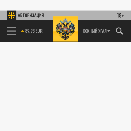
18+
АВТОРИЗАЦИЯ
89.93 EUR
ЮЖНЫЙ УРАЛ