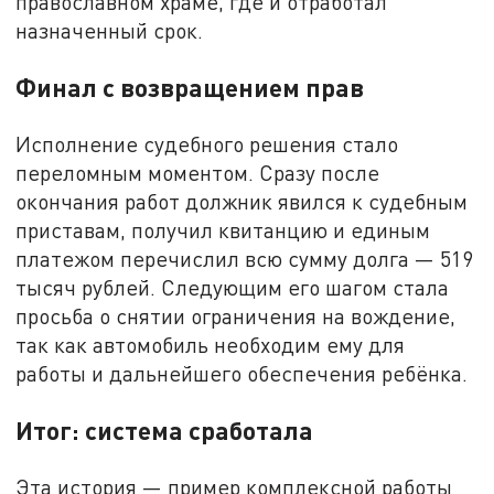
православном храме, где и отработал
назначенный срок.
Финал с возвращением прав
Исполнение судебного решения стало
переломным моментом. Сразу после
окончания работ должник явился к судебным
приставам, получил квитанцию и единым
платежом перечислил всю сумму долга — 519
тысяч рублей. Следующим его шагом стала
просьба о снятии ограничения на вождение,
так как автомобиль необходим ему для
работы и дальнейшего обеспечения ребёнка.
Итог: система сработала
Эта история — пример комплексной работы