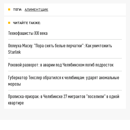
ТЕГИ:
АЛИМЕНТЩИК
ЧИТАЙТЕ ТАКЖЕ:
Технофашисты XXI века
Оплеуха Маску. "Пора снять белые перчатки": Как уничтожить
Starlink
Роковой разворот: в аварии под Челябинском погиб подросток
Губернатор Текслер обратился к челябинцам: ударят аномальные
морозы
Прописка-призрак: в Челябинске 27 мигрантов "поселили" в одной
квартире