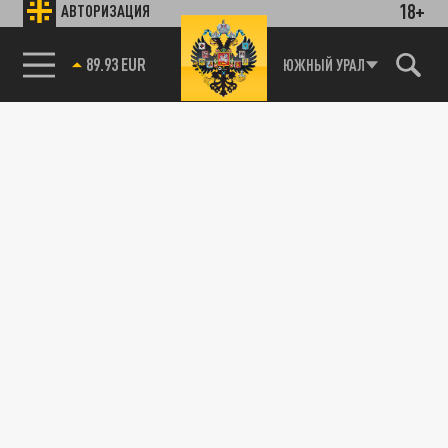
18+
АВТОРИЗАЦИЯ
89.93 EUR
ЮЖНЫЙ УРАЛ