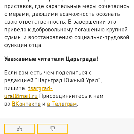
приставов, где карательные меры сочетались
с мерами, дающими возможность осознать
свою ответственность. В завершении это
привело к добровольному погашению крупной
суммы и восстановлению социально-трудовой
функции отца.
Уважаемые читатели Царьграда!
Если вам есть чем поделиться с
редакцией "Царьград Южный Урал",
пишите:
tsargrad-
ural@mail.ru
Присоединяйтесь к нам
во
ВКонтакте
и
в Телеграм
.