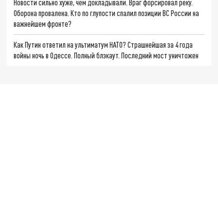
Новости сильно хуже, чем докладывали. Враг форсировал реку.
Оборона провалена. Кто по глупости спалил позиции ВС России на
важнейшем фронте?
Как Путин ответил на ультиматум НАТО? Страшнейшая за 4 года
войны ночь в Одессе. Полный блэкаут. Последний мост уничтожен