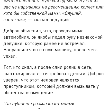
«Это особенность мужской одежды. Ну кто из
вас не нарывался на рекомендацию коллег или
хотя бы собственной мамы: «Слушай,
застегни!»,
— сказал ведущий.
Дибров объяснил, что, проходя мимо
автомобиля, он якобы подал руку незнакомой
девушке, которую ранее не встречал.
Направлялся он в свою машину, после чего
уехал.
Тот, кто снял, а после слил ролик в сеть,
шантажировал его и требовал деньги. Дибров
уверен, что этот человек является
преступником, который должен вызывать у
общества возмущение.
"Он публично размахивает моими