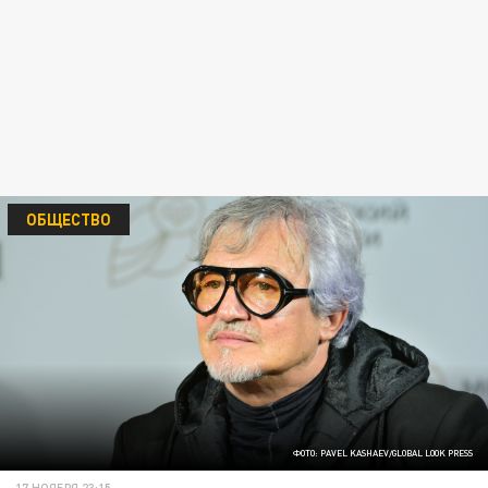
ОБЩЕСТВО
ФОТО: PAVEL KASHAEV/GLOBAL LOOK PRESS
17 НОЯБРЯ 23:15