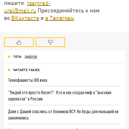
пишите:
tsargrad-
ural@mail.ru
Присоединяйтесь к нам
во
ВКонтакте
и
в Телеграм
.
ТЕГИ:
ДИБРОВ
ЧИТАЙТЕ ТАКЖЕ:
Технофашисты XXI века
"Людей это просто бесит!": Кто и как создал миф о "высоких
зарплатах" в России
Даня с Дашей спаслись от боевиков ВСУ. Но беды для малышей не
закончились