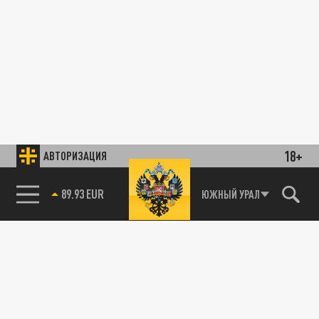
18+
АВТОРИЗАЦИЯ
89.93 EUR
ЮЖНЫЙ УРАЛ