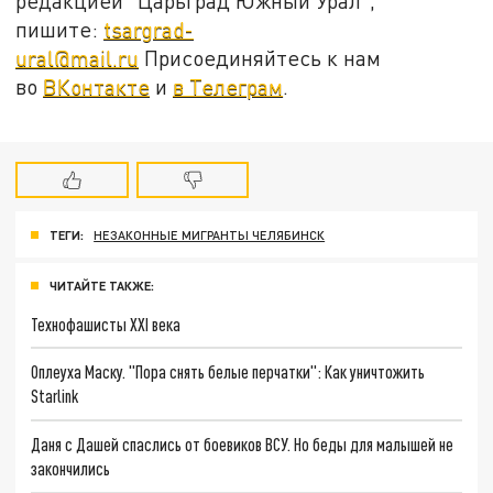
редакцией "Царьград Южный Урал",
пишите:
tsargrad-
ural@mail.ru
Присоединяйтесь к нам
во
ВКонтакте
и
в Телеграм
.
ТЕГИ:
НЕЗАКОННЫЕ МИГРАНТЫ ЧЕЛЯБИНСК
ЧИТАЙТЕ ТАКЖЕ:
Технофашисты XXI века
Оплеуха Маску. "Пора снять белые перчатки": Как уничтожить
Starlink
Даня с Дашей спаслись от боевиков ВСУ. Но беды для малышей не
закончились