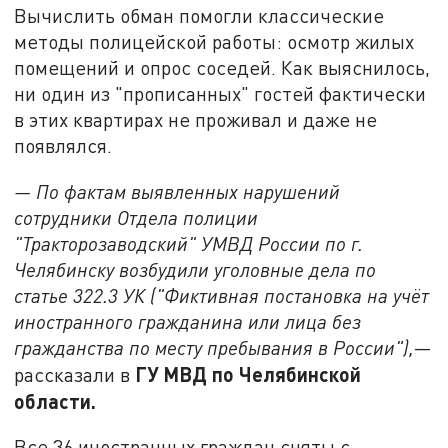
Вычислить обман помогли классические
методы полицейской работы: осмотр жилых
помещений и опрос соседей. Как выяснилось,
ни один из "прописанных" гостей фактически
в этих квартирах не проживал и даже не
появлялся.
— По фактам выявленных нарушений
сотрудники Отдела полиции
"Тракторозаводский" УМВД России по г.
Челябинску возбудили уголовные дела по
статье 322.3 УК ("Фиктивная постановка на учёт
иностранного гражданина или лица без
гражданства по месту пребывания в России"),
—
ГУ МВД по Челябинской
рассказали в
области.
Все 36 иностранных граждан сняты с