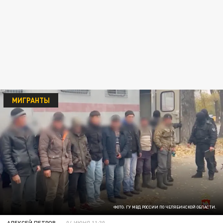
МИГРАНТЫ
ФОТО: ГУ МВД РОССИИ ПО ЧЕЛЯБИНСКОЙ ОБЛАСТИ.
АЛЕКСЕЙ ПЕТРОВ
04 ИЮНЯ 11:30