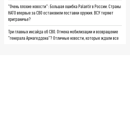
"Очень плохие новости": Большая ошибка Palantir в России. Страны
НАТО впервые за СВО остановили поставки оружия. ВСУ теряют
приграничье?
Три главных инсайда об СВО. Отмена мобилизации и возвращение
"генерала Армагеддона"? Отличные новости, которые ждали все