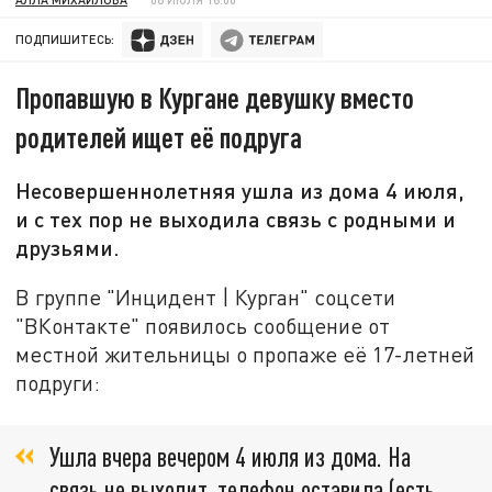
ПОДПИШИТЕСЬ:
Пропавшую в Кургане девушку вместо
родителей ищет её подруга
Несовершеннолетняя ушла из дома 4 июля,
и с тех пор не выходила связь с родными и
друзьями.
В группе "Инцидент | Курган" соцсети
"ВКонтакте" появилось сообщение от
местной жительницы о пропаже её 17-летней
подруги:
Ушла вчера вечером 4 июля из дома. На
связь не выходит, телефон оставила (есть