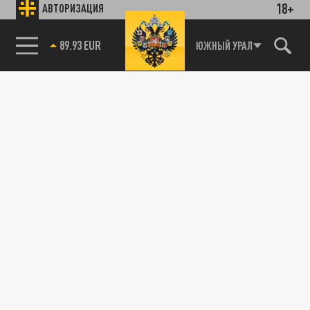
18+
АВТОРИЗАЦИЯ
89.93 EUR
ЮЖНЫЙ УРАЛ
85.64 BRENT