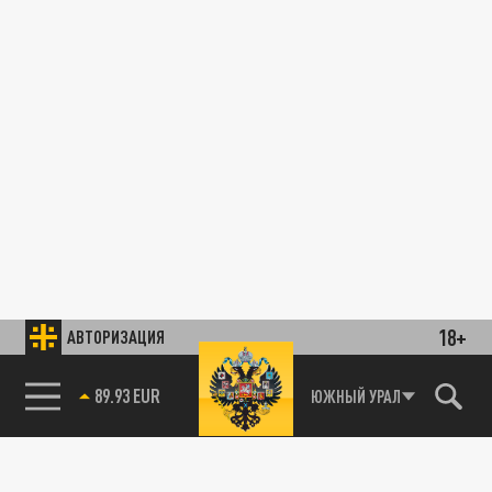
18+
АВТОРИЗАЦИЯ
89.93 EUR
ЮЖНЫЙ УРАЛ