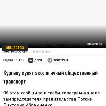
ФОТО: ЦАРЬГРАД.
ОБЩЕСТВО
АЛЛА МИХАЙЛОВА
06 ИЮЛЯ 16:53
ПОДПИШИТЕСЬ:
Кургану купят экологичный общественный
транспорт
Об этом сообщила в своём телеграм-канале
зампредседателя правительства России
Виктория Абрамченко.