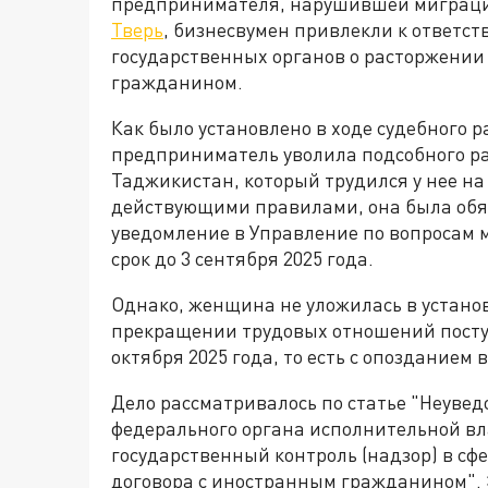
предпринимателя, нарушившей миграцио
Тверь
, бизнесвумен привлекли к ответс
государственных органов о расторжении
гражданином.
Как было установлено в ходе судебного р
предприниматель уволила подсобного р
Таджикистан, который трудился у нее на
действующими правилами, она была обя
уведомление в Управление по вопросам 
срок до 3 сентября 2025 года.
Однако, женщина не уложилась в устано
прекращении трудовых отношений поступ
октября 2025 года, то есть с опозданием 
Дело рассматривалось по статье "Неуве
федерального органа исполнительной в
государственный контроль (надзор) в сф
договора с иностранным гражданином". 