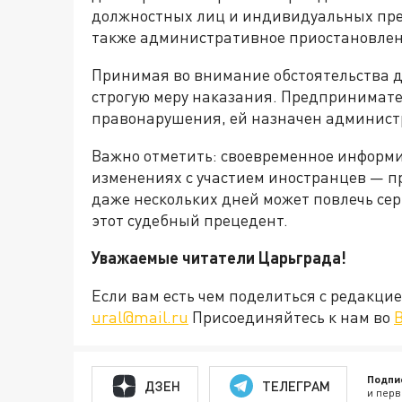
должностных лиц и индивидуальных пре
также административное приостановление
Принимая во внимание обстоятельства д
строгую меру наказания. Предпринимат
правонарушения, ей назначен администр
Важно отметить: своевременное информ
изменениях с участием иностранцев — п
даже нескольких дней может повлечь сер
этот судебный прецедент.
Уважаемые читатели Царьграда!
Если вам есть чем поделиться с редакц
ural@mail.ru
Присоединяйтесь к нам во
Подпи
ДЗЕН
ТЕЛЕГРАМ
и перв