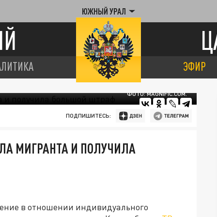
ЮЖНЫЙ УРАЛ
ИЙ
Ц
АЛИТИКА
ЭФИР
ФОТО: MAGNIFIC.COM.
ПОДПИШИТЕСЬ:
ЛА МИГРАНТА И ПОЛУЧИЛА
ение в отношении индивидуального