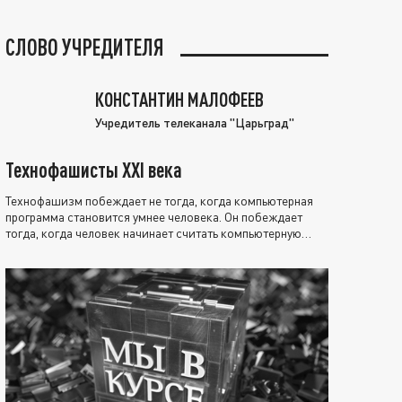
СЛОВО УЧРЕДИТЕЛЯ
КОНСТАНТИН МАЛОФЕЕВ
Учредитель телеканала "Царьград"
Технофашисты XXI века
Технофашизм побеждает не тогда, когда компьютерная
программа становится умнее человека. Он побеждает
тогда, когда человек начинает считать компьютерную
программу нравственно выше себя.