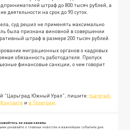
дпринимателей штраф до 800 тысяч рублей, а
 деятельности на срок до 90 суток.
ела, суд решил не применять максимально
ель была признана виновной в совершении
ативный штраф в размере 200 тысяч рублей.
ирование миграционных органов о кадровых
рямая обязанность работодателя. Пропуск
ьезные финансовые санкции, о чем говорит
ией "Царьград Южный Урал", пишите:
tsargrad-
ВКонтакте
и
в Телеграм
.
сывайтесь на наши каналы
ыми узнавайте о главных новостях и важнейших событиях дня.