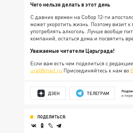
Чего нельзя делать в этот день
С давних времен на Собор 12-ти апостоло
может укоротить жизнь. Поэтому визит к
употреблять алкоголь. Лучше вообще пит
компаний, остаться дома и посвятить в
Уважаемые читатели Царьграда!
Если вам есть чем поделиться с редакц
ural@mail.ru
Присоединяйтесь к нам во
Подпи
ДЗЕН
ТЕЛЕГРАМ
и перв
ПОДЕЛИТЬСЯ: