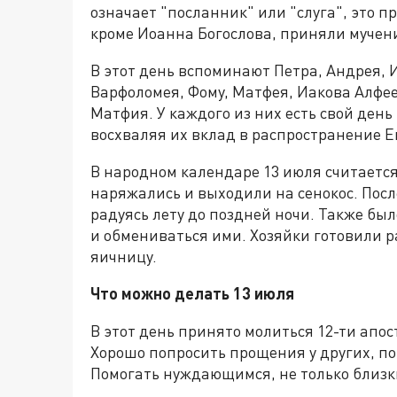
означает "посланник" или "слуга", это пр
кроме Иоанна Богослова, приняли мучени
В этот день вспоминают Петра, Андрея, 
Варфоломея, Фому, Матфея, Иакова Алфее
Матфия. У каждого из них есть свой день
восхваляя их вклад в распространение Е
В народном календаре 13 июля считается
наряжались и выходили на сенокос. Пос
радуясь лету до поздней ночи. Также бы
и обмениваться ими. Хозяйки готовили 
яичницу.
Что можно делать 13 июля
В этот день принято молиться 12-ти апос
Хорошо попросить прощения у других, по
Помогать нуждающимся, не только близк