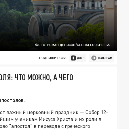
ФОТО: РОМАН ДЕНИСОВ/GLOBALLOOKPRESS.
ПОДПИШИТЕСЬ:
ЛЯ: ЧТО МОЖНО, А ЧЕГО
апостолов.
ют важный церковный праздник — Собор 12-
йшим ученикам Иисуса Христа и их роли в
во "апостол" в переводе с греческого