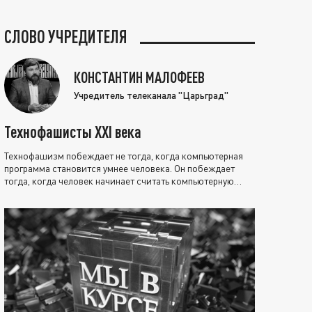
СЛОВО УЧРЕДИТЕЛЯ
КОНСТАНТИН МАЛОФЕЕВ
Учредитель телеканала "Царьград"
Технофашисты XXI века
Технофашизм побеждает не тогда, когда компьютерная
программа становится умнее человека. Он побеждает
тогда, когда человек начинает считать компьютерную
программу нравственно выше себя.