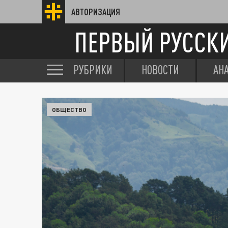
АВТОРИЗАЦИЯ
ПЕРВЫЙ РУССК
РУБРИКИ
НОВОСТИ
АН
ОБЩЕСТВО