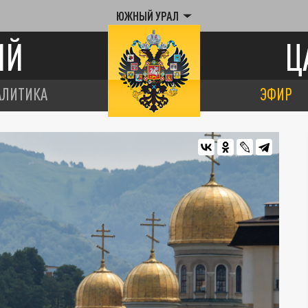
ЮЖНЫЙ УРАЛ
ИЙ
Ц
АЛИТИКА
ЭФИР