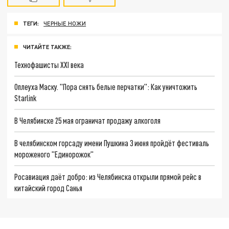
ТЕГИ:
ЧЕРНЫЕ НОЖИ
ЧИТАЙТЕ ТАКЖЕ:
Технофашисты XXI века
Оплеуха Маску. "Пора снять белые перчатки": Как уничтожить
Starlink
В Челябинске 25 мая ограничат продажу алкоголя
В челябинском горсаду имени Пушкина 3 июня пройдёт фестиваль
мороженого "Единорожок"
Росавиация даёт добро: из Челябинска открыли прямой рейс в
китайский город Санья