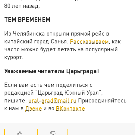
80 лет назад.
ТЕМ ВРЕМЕНЕМ
Из Челябинска открыли прямой рейс в
китайский город Санья.
Рассказываем
, как
часто можно будет летать на популярный
курорт.
Уважаемые читатели Царьграда!
Если вам есть чем поделиться с
редакцией "Царьград Южный Урал",
пишите:
ural-grad@mail.ru
Присоединяйтесь
к нам в
Дзене
и во
ВКонтакте
.