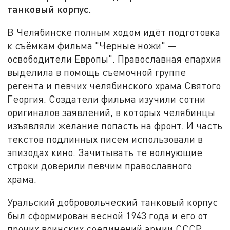
танковый корпус.
В Челябинске полным ходом идёт подготовка
к съёмкам фильма "Черные ножи" —
освободители Европы". Православная епархия
выделила в помощь съемочной группе
регента и певчих челябинского храма Святого
Георгия. Создатели фильма изучили сотни
оригиналов заявлений, в которых челябинцы
изъявляли желание попасть на фронт. И часть
текстов подлинных писем использовали в
эпизодах кино. Зачитывать те волнующие
строки доверили певчим православного
храма.
Уральский добровольческий танковый корпус
был сформирован весной 1943 года и его от
прочих воинских соединений армии СССР