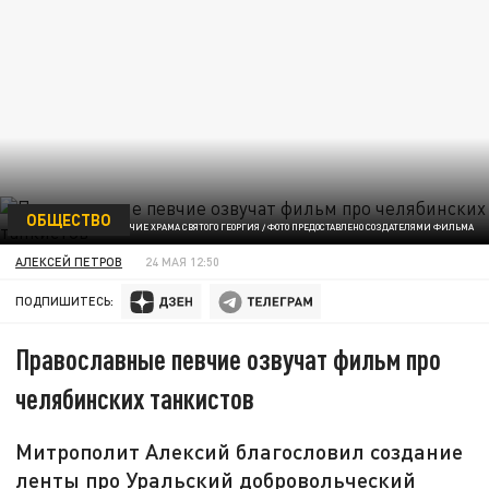
ОБЩЕСТВО
ПЕВЧИЕ ХРАМА СВЯТОГО ГЕОРГИЯ / ФОТО ПРЕДОСТАВЛЕНО СОЗДАТЕЛЯМИ ФИЛЬМА
АЛЕКСЕЙ ПЕТРОВ
24 МАЯ 12:50
ПОДПИШИТЕСЬ:
Православные певчие озвучат фильм про
челябинских танкистов
Митрополит Алексий благословил создание
ленты про Уральский добровольческий