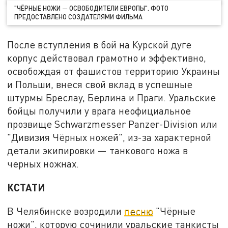
"ЧЁРНЫЕ НОЖИ
ОСВОБОДИТЕЛИ ЕВРОПЫ". ФОТО
—
ПРЕДОСТАВЛЕНО СОЗДАТЕЛЯМИ ФИЛЬМА
После вступления в бой на Курской дуге
корпус действовал грамотно и эффективно,
освобождая от фашистов территорию Украины
и Польши, внеся свой вклад в успешные
штурмы Бреслау, Берлина и Праги. Уральские
бойцы получили у врага неофициальное
прозвище Schwarzmesser Panzer-Division или
"Дивизия Чёрных ножей", из-за характерной
детали экипировки — танкового ножа в
черных ножнах.
КСТАТИ
В Челябинске возродили
песню
"Чёрные
ножи", которую сочинили уральские танкисты