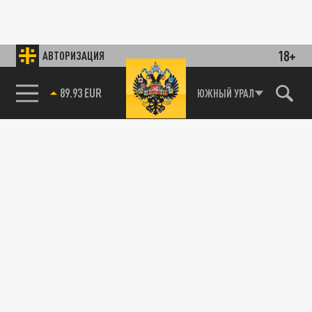
18+
АВТОРИЗАЦИЯ
89.93 EUR
ЮЖНЫЙ УРАЛ