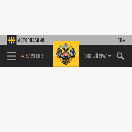
18+
АВТОРИЗАЦИЯ
89.93 EUR
ЮЖНЫЙ УРАЛ