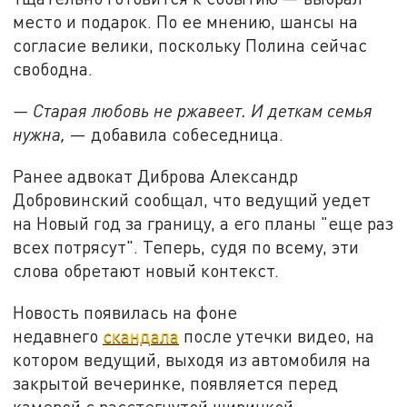
место и подарок. По ее мнению, шансы на
согласие велики, поскольку Полина сейчас
свободна.
— Старая любовь не ржавеет. И деткам семья
нужна,
— добавила собеседница.
Ранее адвокат Диброва Александр
Добровинский сообщал, что ведущий уедет
на Новый год за границу, а его планы "еще раз
всех потрясут". Теперь, судя по всему, эти
слова обретают новый контекст.
Новость появилась на фоне
недавнего
скандала
после утечки видео, на
котором ведущий, выходя из автомобиля на
закрытой вечеринке, появляется перед
камерой с расстегнутой ширинкой.