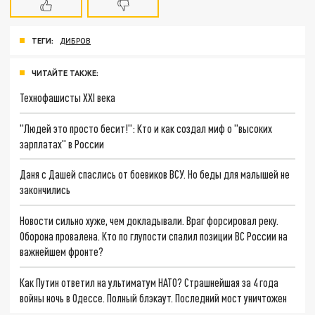
ТЕГИ:
ДИБРОВ
ЧИТАЙТЕ ТАКЖЕ:
Технофашисты XXI века
"Людей это просто бесит!": Кто и как создал миф о "высоких
зарплатах" в России
Даня с Дашей спаслись от боевиков ВСУ. Но беды для малышей не
закончились
Новости сильно хуже, чем докладывали. Враг форсировал реку.
Оборона провалена. Кто по глупости спалил позиции ВС России на
важнейшем фронте?
Как Путин ответил на ультиматум НАТО? Страшнейшая за 4 года
войны ночь в Одессе. Полный блэкаут. Последний мост уничтожен