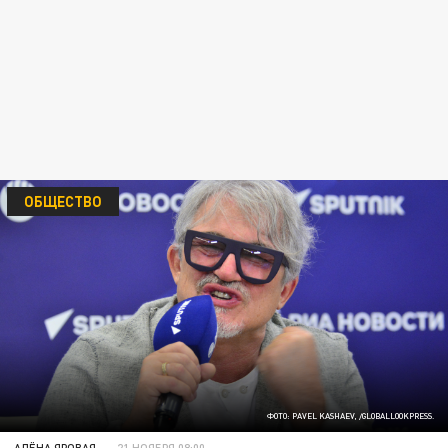
ОБЩЕСТВО
ФОТО: PAVEL KASHAEV, /GLOBALLOOKPRESS.
АЛЁНА ЯРОВАЯ
21 НОЯБРЯ 08:00