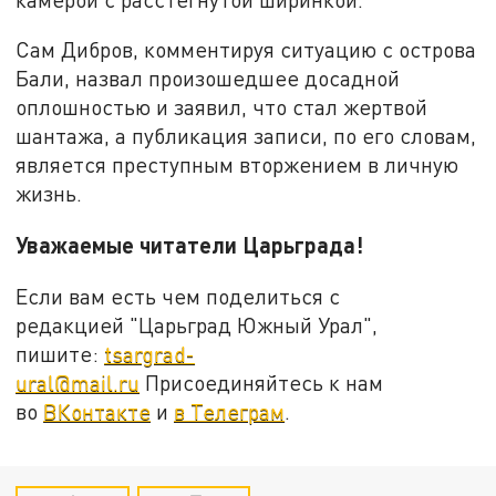
Сам Дибров, комментируя ситуацию с острова
Бали, назвал произошедшее досадной
оплошностью и заявил, что стал жертвой
шантажа, а публикация записи, по его словам,
является преступным вторжением в личную
жизнь.
Уважаемые читатели Царьграда!
Если вам есть чем поделиться с
редакцией "Царьград Южный Урал",
пишите:
tsargrad-
ural@mail.ru
Присоединяйтесь к нам
во
ВКонтакте
и
в Телеграм
.