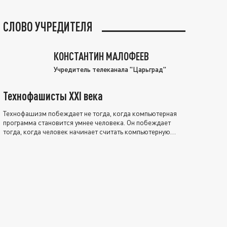
СЛОВО УЧРЕДИТЕЛЯ
КОНСТАНТИН МАЛОФЕЕВ
Учредитель телеканала "Царьград"
Технофашисты XXI века
Технофашизм побеждает не тогда, когда компьютерная
программа становится умнее человека. Он побеждает
тогда, когда человек начинает считать компьютерную
программу нравственно выше себя.