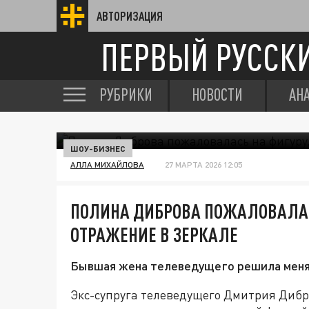
АВТОРИЗАЦИЯ
ПЕРВЫЙ РУССК
РУБРИКИ
НОВОСТИ
АН
ШОУ-БИЗНЕС
АЛЛА МИХАЙЛОВА
27 МАРТА 2026 12:05
ПОЛИНА ДИБРОВА ПОЖАЛОВАЛАСЬ
ОТРАЖЕНИЕ В ЗЕРКАЛЕ
Бывшая жена телеведущего решила меня
Экс-супруга телеведущего Дмитрия Диб