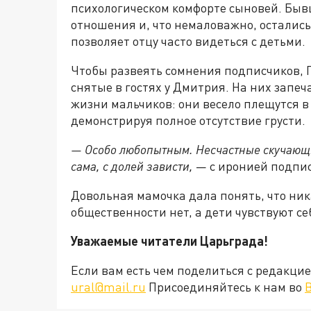
психологическом комфорте сыновей. Быв
отношения и, что немаловажно, остались
позволяет отцу часто видеться с детьми.
Чтобы развеять сомнения подписчиков, 
снятые в гостях у Дмитрия. На них запе
жизни мальчиков: они весело плещутся в 
демонстрируя полное отсутствие грусти.
— Особо любопытным. Несчастные скучающи
сама, с долей зависти,
— с иронией подпи
Довольная мамочка дала понять, что ник
общественности нет, а дети чувствуют се
Уважаемые читатели Царьграда!
Если вам есть чем поделиться с редакц
ural@mail.ru
Присоединяйтесь к нам во