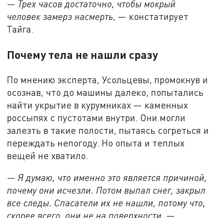
— Трех часов достаточно, чтобы мокрый
человек замерз насмерть
, — констатирует
Тайга.
Почему тела не нашли сразу
По мнению эксперта, Усольцевы, промокнув и
осознав, что до машины далеко, попытались
найти укрытие в курумниках — каменных
россыпях с пустотами внутри. Они могли
залезть в такие полости, пытаясь согреться и
переждать непогоду. Но опыта и теплых
вещей не хватило.
— Я думаю, что именно это является причиной,
почему они исчезли. Потом выпал снег, закрыл
все следы. Спасатели их не нашли, потому что,
скорее всего, они не на поверхности,
—