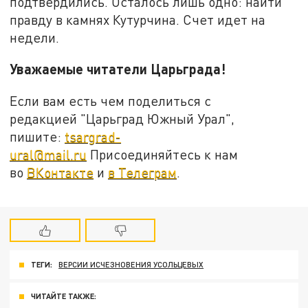
подтвердились. Осталось лишь одно: найти
правду в камнях Кутурчина. Счет идет на
недели.
Уважаемые читатели Царьграда!
Если вам есть чем поделиться с
редакцией "Царьград Южный Урал",
пишите:
tsargrad-
ural@mail.ru
Присоединяйтесь к нам
во
ВКонтакте
и
в Телеграм
.
ТЕГИ:
ВЕРСИИ ИСЧЕЗНОВЕНИЯ УСОЛЬЦЕВЫХ
ЧИТАЙТЕ ТАКЖЕ: