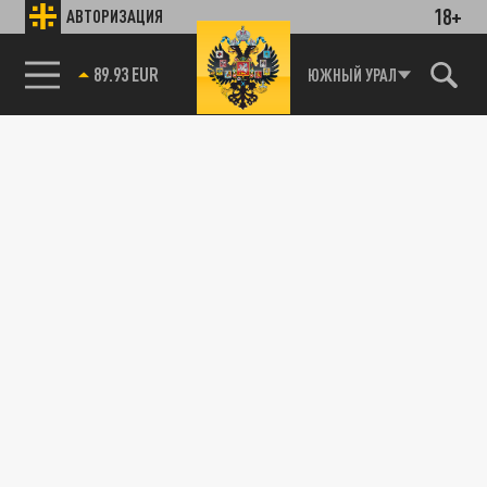
18+
АВТОРИЗАЦИЯ
ПОДЕЛИТЬСЯ В СОЦСЕТЯХ:
85.64 BRENT
ЮЖНЫЙ УРАЛ
Новости smi2.ru