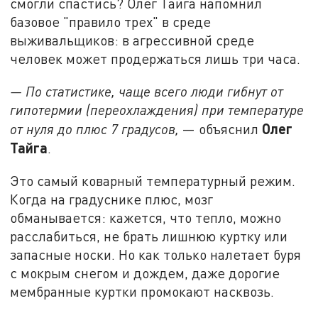
смогли спастись? Олег Тайга напомнил
базовое "правило трех" в среде
выживальщиков: в агрессивной среде
человек может продержаться лишь три часа.
— По статистике, чаще всего люди гибнут от
гипотермии (переохлаждения) при температуре
Олег
от нуля до плюс 7 градусов,
— объяснил
Тайга
.
Это самый коварный температурный режим.
Когда на градуснике плюс, мозг
обманывается: кажется, что тепло, можно
расслабиться, не брать лишнюю куртку или
запасные носки. Но как только налетает буря
с мокрым снегом и дождем, даже дорогие
мембранные куртки промокают насквозь.