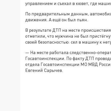
управлением и съехал в кювет, где маши
По предварительным данным, автомобил
движения. А ещё он был пьян.
В результате ДТП на месте происшествия
отметили, что мужчина не был пристёгну
своей безопасностью: сел в машину к не
— На месте работала следственно-опера
Госавтоинспекции. По факту ДТП провод
отдела Госавтоинспекции МО МВД Росси
Евгений Сарычев.