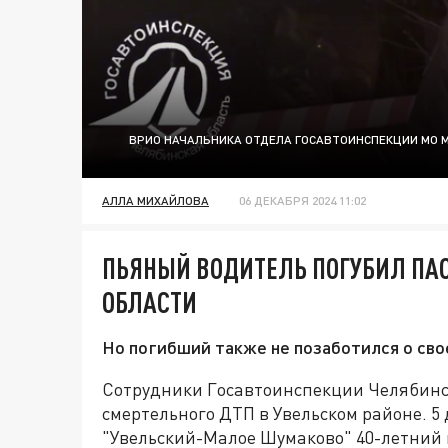
ВРИО НАЧАЛЬНИКА ОТДЕЛА ГОСАВТОИНСПЕКЦИИ МО М
АЛЛА МИХАЙЛОВА
06 ДЕКАБРЯ 2024 11:02
ПЬЯНЫЙ ВОДИТЕЛЬ ПОГУБИЛ ПА
ОБЛАСТИ
Но погибший также не позаботился о сво
Сотрудники Госавтоинспекции Челябинс
смертельного ДТП в Увельском районе. 5 д
"Увельский-Малое Шумаково" 40-летний в