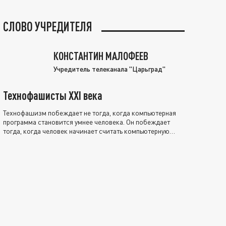
СЛОВО УЧРЕДИТЕЛЯ
КОНСТАНТИН МАЛОФЕЕВ
Учредитель телеканала "Царьград"
Технофашисты XXI века
Технофашизм побеждает не тогда, когда компьютерная
программа становится умнее человека. Он побеждает
тогда, когда человек начинает считать компьютерную
программу нравственно выше себя.