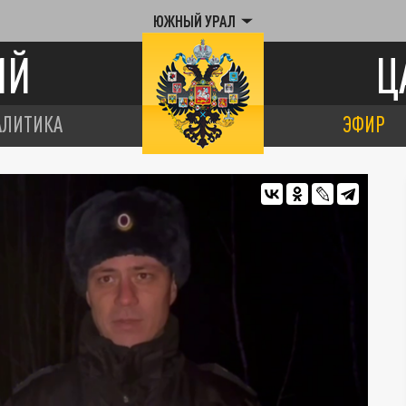
ЮЖНЫЙ УРАЛ
ИЙ
Ц
АЛИТИКА
ЭФИР