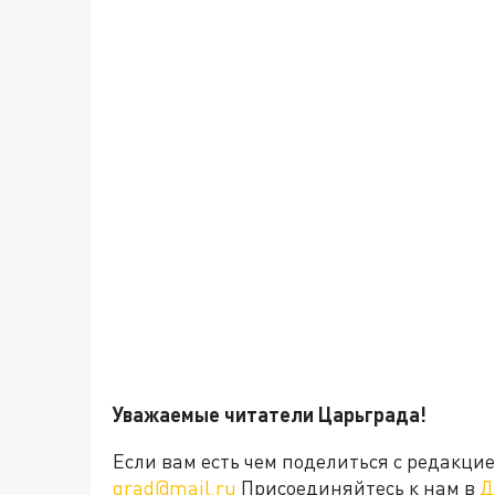
Уважаемые читатели Царьграда!
Если вам есть чем поделиться с редакц
grad@mail.ru
Присоединяйтесь к нам в
Д