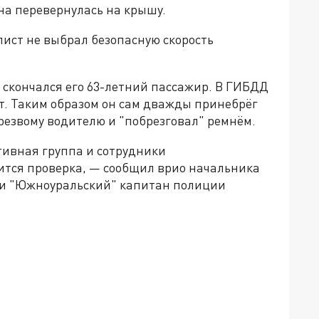
на перевернулась на крышу.
ист не выбрал безопасную скорость
 скончался его 63-летний пассажир. В ГИБДД
т. Таким образом он сам дважды принебрёг
трезвому водителю и "побрезговал" ремнём.
тивная группа и сотрудники
ится проверка, — сообщил врио начальника
и "Южноуральский" капитан полиции