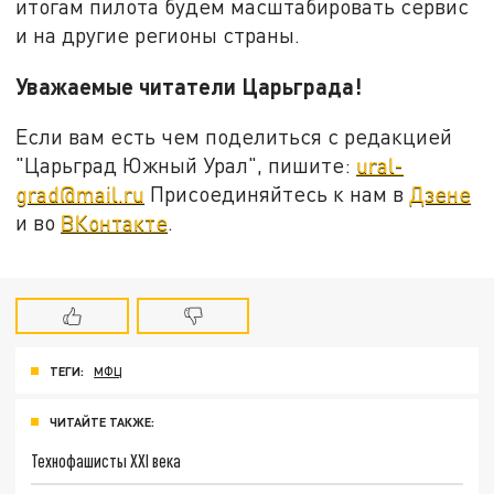
итогам пилота будем масштабировать сервис
и на другие регионы страны.
Уважаемые читатели Царьграда!
Если вам есть чем поделиться с редакцией
"Царьград Южный Урал", пишите:
ural-
grad@mail.ru
Присоединяйтесь к нам в
Дзене
и во
ВКонтакте
.
ТЕГИ:
МФЦ
ЧИТАЙТЕ ТАКЖЕ:
Технофашисты XXI века