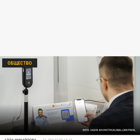
ОБЩЕСТВО
ФОТО: VADIM AKHMETOV/GLOBALLOOKPRESS.
АЛЛА МИХАЙЛОВА
06 ДЕКАБРЯ 10:10