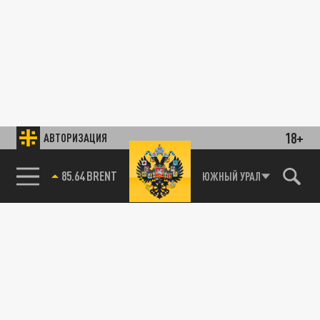
18+
АВТОРИЗАЦИЯ
85.64 BRENT
ЮЖНЫЙ УРАЛ