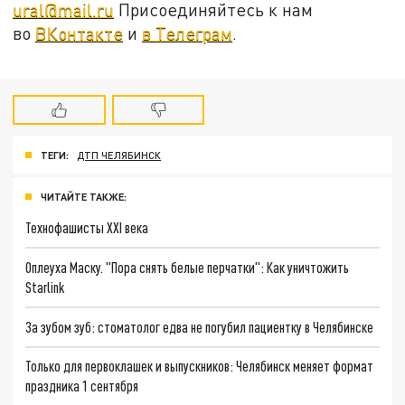
ural@mail.ru
Присоединяйтесь к нам
во
ВКонтакте
и
в Телеграм
.
ТЕГИ:
ДТП ЧЕЛЯБИНСК
ЧИТАЙТЕ ТАКЖЕ:
Технофашисты XXI века
Оплеуха Маску. "Пора снять белые перчатки": Как уничтожить
Starlink
За зубом зуб: стоматолог едва не погубил пациентку в Челябинске
Только для первоклашек и выпускников: Челябинск меняет формат
праздника 1 сентября