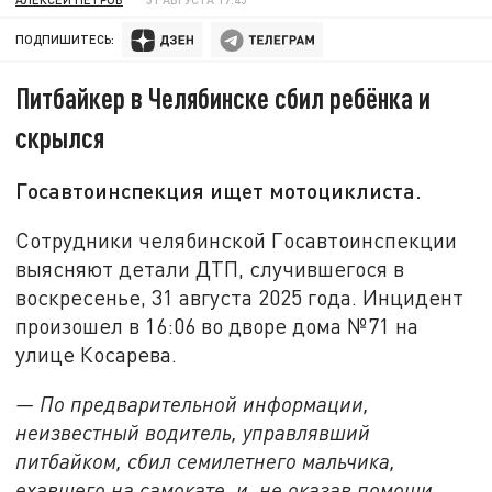
ПОДПИШИТЕСЬ:
Питбайкер в Челябинске сбил ребёнка и
скрылся
Госавтоинспекция ищет мотоциклиста.
Сотрудники челябинской Госавтоинспекции
выясняют детали ДТП, случившегося в
воскресенье, 31 августа 2025 года. Инцидент
произошел в 16:06 во дворе дома №71 на
улице Косарева.
— По предварительной информации,
неизвестный водитель, управлявший
питбайком, сбил семилетнего мальчика,
ехавшего на самокате, и, не оказав помощи,