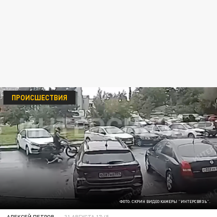
ПРОИСШЕСТВИЯ
ФОТО: СКРИН ВИДЕО КАМЕРЫ "ИНТЕРСВЯЗЬ".
АЛЕКСЕЙ ПЕТРОВ
31 АВГУСТА 17:45