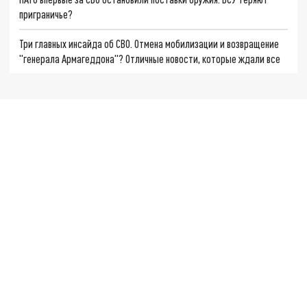
приграничье?
Три главных инсайда об СВО. Отмена мобилизации и возвращение
"генерала Армагеддона"? Отличные новости, которые ждали все