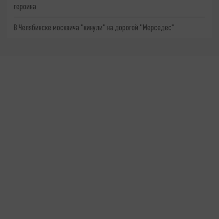
героина
В Челябинске москвича "кинули" на дорогой "Мерседес"