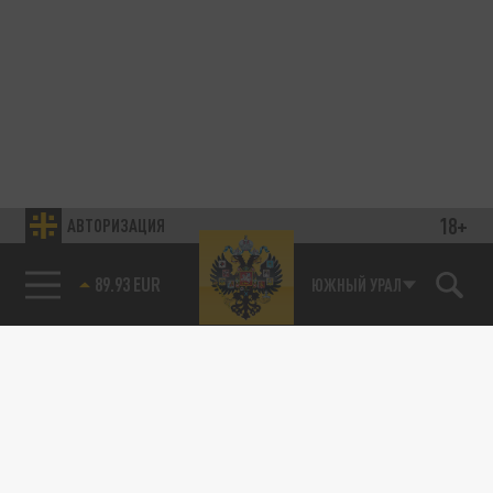
18+
АВТОРИЗАЦИЯ
89.93 EUR
ЮЖНЫЙ УРАЛ