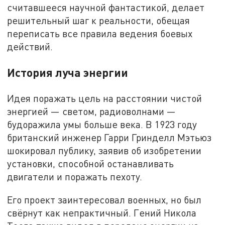
считавшееся научной фантастикой, делает
решительный шаг к реальности, обещая
переписать все правила ведения боевых
действий.
История луча энергии
Идея поражать цель на расстоянии чистой
энергией — светом, радиоволнами —
будоражила умы больше века. В 1923 году
британский инженер Гарри Гринделл Мэтьюз
шокировал публику, заявив об изобретении
установки, способной останавливать
двигатели и поражать пехоту.
Его проект заинтересовал военных, но был
свёрнут как непрактичный. Гений Никола