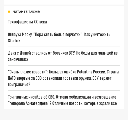
ЧИТАЙТЕ ТАКЖЕ:
Технофашисты XXI века
Оплеуха Маску. "Пора снять белые перчатки": Как уничтожить
Starlink
Даня с Дашей спаслись от боевиков ВСУ. Но беды для малышей не
закончились
"Очень плохие новости": Большая ошибка Palantir в России. Страны
НАТО впервые за СВО остановили поставки оружия. ВСУ теряют
приграничье?
Три главных инсайда об СВО. Отмена мобилизации и возвращение
"генерала Армагеддона"? Отличные новости, которые ждали все