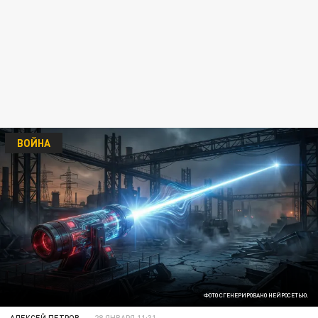
ВОЙНА
ФОТО СГЕНЕРИРОВАНО НЕЙРОСЕТЬЮ.
АЛЕКСЕЙ ПЕТРОВ
28 ЯНВАРЯ 11:31