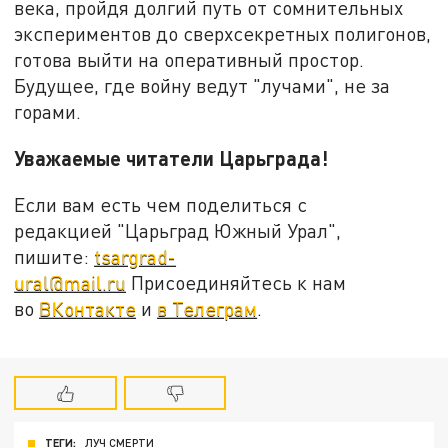
века, пройдя долгий путь от сомнительных
экспериментов до сверхсекретных полигонов,
готова выйти на оперативный простор.
Будущее, где войну ведут "лучами", не за
горами.
Уважаемые читатели Царьграда!
Если вам есть чем поделиться с
редакцией "Царьград Южный Урал",
пишите:
tsargrad-
ural@mail.ru
Присоединяйтесь к нам
во
ВКонтакте
и
в Телеграм
.
ТЕГИ:
ЛУЧ СМЕРТИ