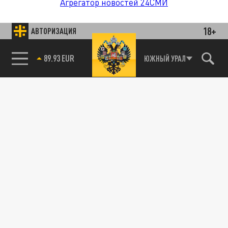
Агрегатор новостей 24СМИ
18+
АВТОРИЗАЦИЯ
89.93 EUR
ЮЖНЫЙ УРАЛ
85.64 BRENT