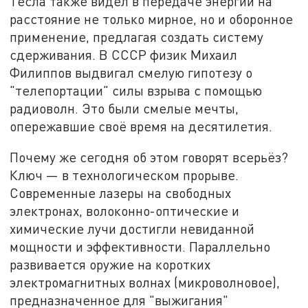
Тесла также видел в передаче энергии на
расстояние не только мирное, но и оборонное
применение, предлагая создать систему
сдерживания. В СССР физик Михаил
Филиппов выдвигал смелую гипотезу о
"телепортации" силы взрыва с помощью
радиоволн. Это были смелые мечты,
опережавшие своё время на десятилетия.
Почему же сегодня об этом говорят всерьёз?
Ключ — в технологическом прорыве.
Современные лазеры на свободных
электронах, волоконно-оптические и
химические лучи достигли невиданной
мощности и эффективности. Параллельно
развивается оружие на коротких
электромагнитных волнах (микроволновое),
предназначенное для "выжигания"