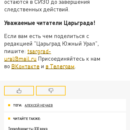
остаются в СИЗО до завершения
следственных действий.
Уважаемые читатели Царьграда!
Если вам есть чем поделиться с
редакцией "Царьград Южный Урал",
пишите:
tsargrad-
ural@mail.ru
Присоединяйтесь к нам
во
ВКонтакте
и
в Телеграм
.
ТЕГИ:
АЛЕКСЕЙ НЕЧАЕВ
ЧИТАЙТЕ ТАКЖЕ:
Технофашисты XXI века