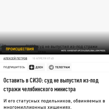
ПРОИСШЕСТВИЯ
ФОТО: НИКОЛАЙ АРСЕНЬЕВ/GLOBALLOOKPRESS.
АЛЕКСЕЙ ПЕТРОВ
10 АПРЕЛЯ 07:45
ПОДПИШИТЕСЬ:
Оставить в СИЗО: суд не выпустил из-под
стражи челябинского министра
И его статусных подельников, обвиняемых в
многомиллионных хищениях.