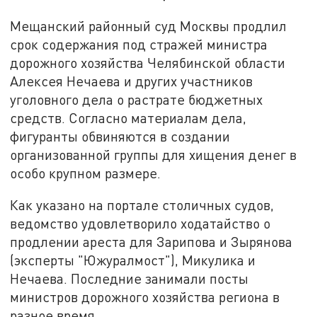
Мещанский районный суд Москвы продлил
срок содержания под стражей министра
дорожного хозяйства Челябинской области
Алексея Нечаева и других участников
уголовного дела о растрате бюджетных
средств. Согласно материалам дела,
фигуранты обвиняются в создании
организованной группы для хищения денег в
особо крупном размере.
Как указано на портале столичных судов,
ведомство удовлетворило ходатайство о
продлении ареста для Зарипова и Зырянова
(эксперты "Южуралмост"), Микулика и
Нечаева. Последние занимали посты
министров дорожного хозяйства региона в
разное время.