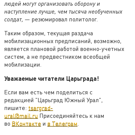
людей могут организовать оборону и
наступление лучше, чем тысяча необученных
солдат,
— резюмировал политолог.
Таким образом, текущая раздача
мобилизационных предписаний, возможно,
является плановой работой военно-учетных
систем, а не предвестником всеобщей
мобилизации.
Уважаемые читатели Царьграда!
Если вам есть чем поделиться с
редакцией "Царьград Южный Урал",
пишите:
tsargrad-
ural@mail.ru
Присоединяйтесь к нам
во
ВКонтакте
и
в Телеграм
.