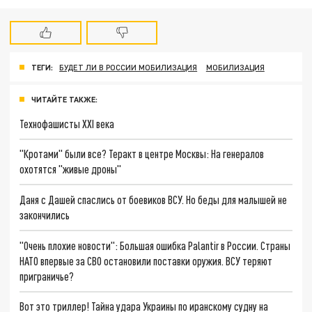
ТЕГИ:
БУДЕТ ЛИ В РОССИИ МОБИЛИЗАЦИЯ
МОБИЛИЗАЦИЯ
ЧИТАЙТЕ ТАКЖЕ:
Технофашисты XXI века
"Кротами" были все? Теракт в центре Москвы: На генералов
охотятся "живые дроны"
Даня с Дашей спаслись от боевиков ВСУ. Но беды для малышей не
закончились
"Очень плохие новости": Большая ошибка Palantir в России. Страны
НАТО впервые за СВО остановили поставки оружия. ВСУ теряют
приграничье?
Вот это триллер! Тайна удара Украины по иранскому судну на