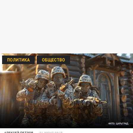
ПОЛИТИКА
ОБЩЕСТВО
ФОТО: ЦАРЬГРАД.
АЛЕКСЕЙ ПЕТРОВ
01 ИЮНЯ 09:15