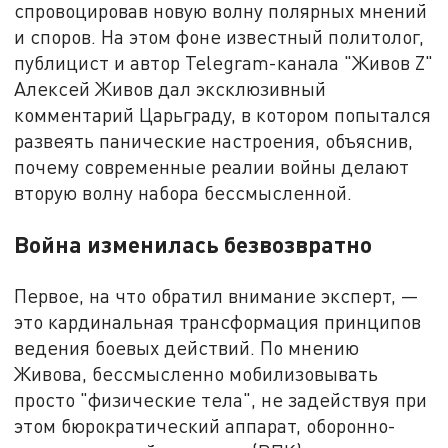
спровоцировав новую волну полярных мнений
и споров. На этом фоне известный политолог,
публицист и автор Telegram-канала "Живов Z"
Алексей Живов дал эксклюзивный
комментарий Царьграду, в котором попытался
развеять панические настроения, объяснив,
почему современные реалии войны делают
вторую волну набора бессмысленной.
Война изменилась безвозвратно
Первое, на что обратил внимание эксперт, —
это кардинальная трансформация принципов
ведения боевых действий. По мнению
Живова, бессмысленно мобилизовывать
просто "физические тела", не задействуя при
этом бюрократический аппарат, оборонно-