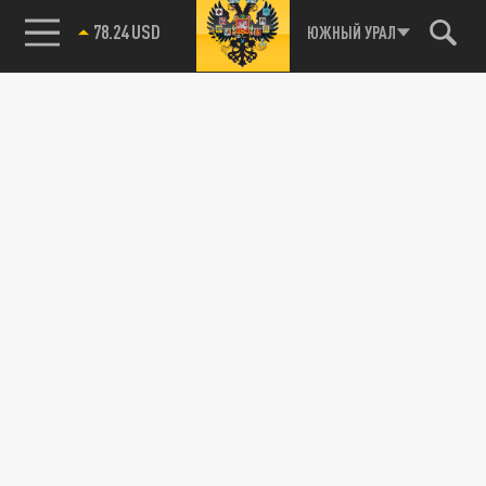
78.24 USD
ЮЖНЫЙ УРАЛ