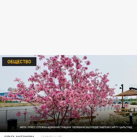
ОБЩЕСТВО
ФОТО: ПРЕСС-СЛУЖБА АДМИНИСТРАЦИИ ЧЕЛЯБИНСКА/ПРЕДОСТАВЛЕНО САЙТУ ЦАРЬГРАД.
ОЛЬГА АНТОНОВА
12 МАЯ 14:27