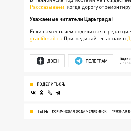
Рассказываем
, когда дорогу отремонтир
Уважаемые читатели Царьграда!
Если вам есть чем поделиться с редакц
grad@mail.ru
Присоединяйтесь к нам в
Д
Подпи
ДЗЕН
ТЕЛЕГРАМ
и перв
ПОДЕЛИТЬСЯ:
ТЕГИ:
КОРИЧНЕВАЯ ВОДА ЧЕЛЯБИНСК
ГРЯЗНАЯ В