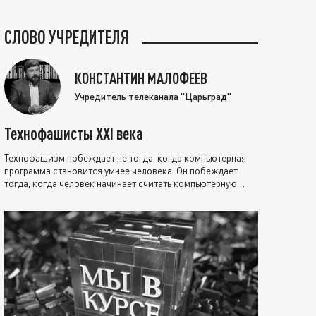
СЛОВО УЧРЕДИТЕЛЯ
КОНСТАНТИН МАЛОФЕЕВ
Учредитель телеканала "Царьград"
Технофашисты XXI века
Технофашизм побеждает не тогда, когда компьютерная
программа становится умнее человека. Он побеждает
тогда, когда человек начинает считать компьютерную
программу нравственно выше себя.