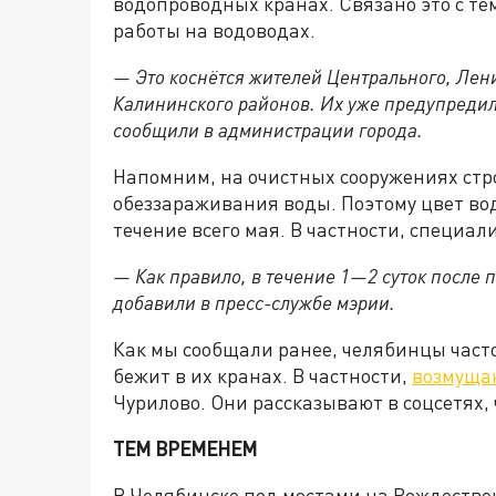
водопроводных кранах. Связано это с тем
работы на водоводах.
— Это коснётся жителей Центрального, Лени
Калининского районов. Их уже предупреди
сообщили в администрации города.
Напомним, на очистных сооружениях стр
обеззараживания воды. Поэтому цвет во
течение всего мая. В частности, специал
— Как правило, в течение 1—2 суток после
добавили в пресс-службе мэрии.
Как мы сообщали ранее, челябинцы часто
бежит в их кранах. В частности,
возмуща
Чурилово. Они рассказывают в соцсетях, 
ТЕМ ВРЕМЕНЕМ
В Челябинске под мостами на Рождестве