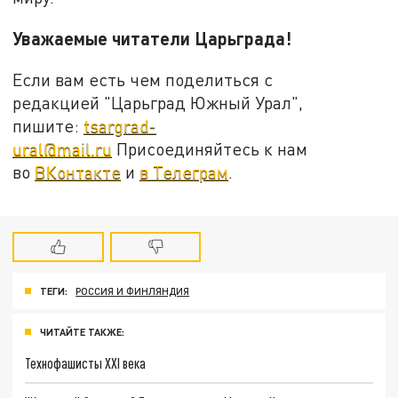
Уважаемые читатели Царьграда!
Если вам есть чем поделиться с
редакцией "Царьград Южный Урал",
пишите:
tsargrad-
ural@mail.ru
Присоединяйтесь к нам
во
ВКонтакте
и
в Телеграм
.
ТЕГИ:
РОССИЯ И ФИНЛЯНДИЯ
ЧИТАЙТЕ ТАКЖЕ:
Технофашисты XXI века