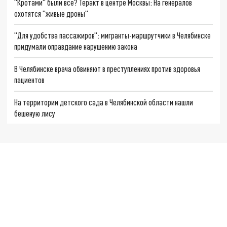
"Кротами" были все? Теракт в центре Москвы: На генералов
охотятся "живые дроны"
"Для удобства пассажиров": мигранты-маршрутчики в Челябинске
придумали оправдание нарушению закона
В Челябинске врача обвиняют в преступлениях против здоровья
пациентов
На территории детского сада в Челябинской области нашли
бешеную лису