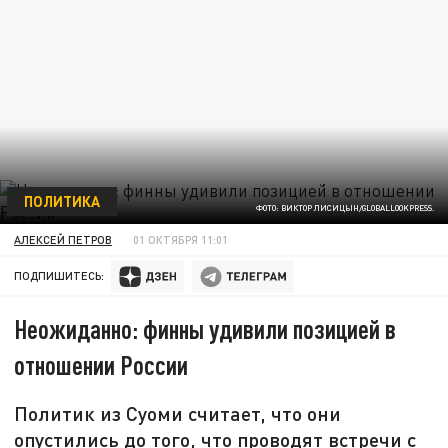
ПОЛИТИКА
ФОТО: ВИКТОР ЛИСИЦЫН/GLOBALLOOKPRESS.
АЛЕКСЕЙ ПЕТРОВ
01 ОКТЯБРЯ 11:01
ПОДПИШИТЕСЬ:
Неожиданно: финны удивили позицией в
отношении России
Политик из Суоми считает, что они
опустились до того, что проводят встречи с