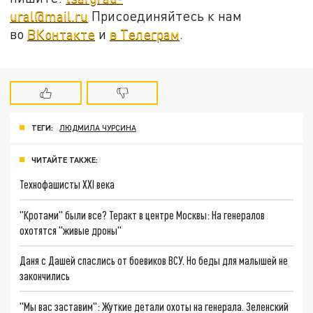
ural@mail.ru
Присоединяйтесь к нам
во
ВКонтакте
и
в Телеграм
.
ТЕГИ:
ЛЮДМИЛА ЧУРСИНА
ЧИТАЙТЕ ТАКЖЕ:
Технофашисты XXI века
"Кротами" были все? Теракт в центре Москвы: На генералов
охотятся "живые дроны"
Даня с Дашей спаслись от боевиков ВСУ. Но беды для малышей не
закончились
"Мы вас заставим": Жуткие детали охоты на генерала. Зеленский