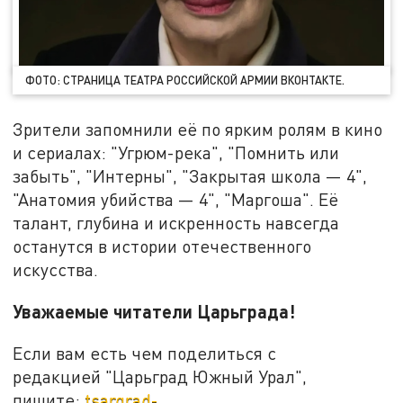
ФОТО: СТРАНИЦА ТЕАТРА РОССИЙСКОЙ АРМИИ ВКОНТАКТЕ.
Зрители запомнили её по ярким ролям в кино
и сериалах: "Угрюм-река", "Помнить или
забыть", "Интерны", "Закрытая школа — 4",
"Анатомия убийства — 4", "Маргоша". Её
талант, глубина и искренность навсегда
останутся в истории отечественного
искусства.
Уважаемые читатели Царьграда!
Если вам есть чем поделиться с
редакцией "Царьград Южный Урал",
пишите:
tsargrad-