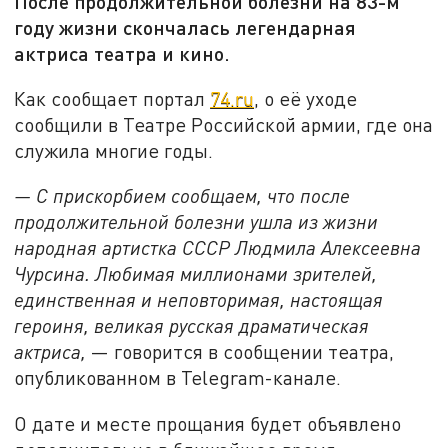
После продолжительной болезни на 83-м
году жизни скончалась легендарная
актриса театра и кино.
Как сообщает портал
74.ru
, о её уходе
сообщили в Театре Российской армии, где она
служила многие годы.
— С прискорбием сообщаем, что после
продолжительной болезни ушла из жизни
народная артистка СССР Людмила Алексеевна
Чурсина. Любимая миллионами зрителей,
единственная и неповторимая, настоящая
героиня, великая русская драматическая
актриса,
— говорится в сообщении театра,
опубликованном в Telegram-канале.
О дате и месте прощания будет объявлено