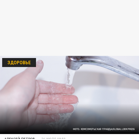
ЗДОРОВЬЕ
ФОТО: КОМСОМОЛЬСКАЯ ПРАВДА/GLOBALLOOKPRESS
АЛЕКСЕЙ ПЕТРОВ
26 ИЮЛЯ 09:50