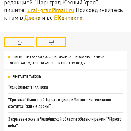
редакцией "Царьград Южный Урал",
пишите:
ural-grad@mail.ru
Присоединяйтесь
к нам в
Дзене
и во
ВКонтакте
.
ТЕГИ:
ПИТЬЕВАЯ ВОДА ЧЕЛЯБИНСК
ВОДА ЧЕЛЯБИНСК
ЗЕЛЕНАЯ ВОДА ЧЕЛЯБИНСК
КАЧЕСТВО ВОДЫ
ЧИТАЙТЕ ТАКЖЕ:
Технофашисты XXI века
"Кротами" были все? Теракт в центре Москвы: На генералов
охотятся "живые дроны"
Закрываем окна: в Челябинской области объявили режим "Чёрного
неба"