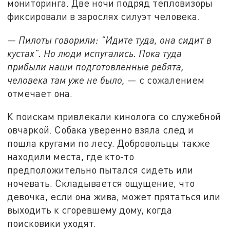
мониторинга. Две ночи подряд тепловизоры
фиксировали в зарослях силуэт человека.
— Пилоты говорили: "Идите туда, она сидит в
кустах". Но люди испугались. Пока туда
прибыли наши подготовленные ребята,
человека там уже не было,
— с сожалением
отмечает она.
К поискам привлекали кинолога со служебной
овчаркой. Собака уверенно взяла след и
пошла кругами по лесу. Добровольцы также
находили места, где кто-то
предположительно пытался сидеть или
ночевать. Складывается ощущение, что
девочка, если она жива, может прятаться или
выходить к сгоревшему дому, когда
поисковики уходят.