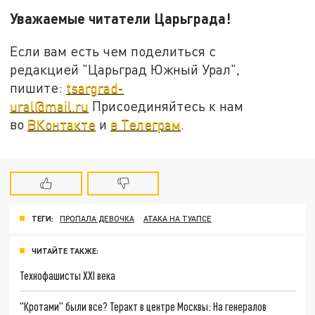
Уважаемые читатели Царьграда!
Если вам есть чем поделиться с
редакцией "Царьград Южный Урал",
пишите:
tsargrad-
ural@mail.ru
Присоединяйтесь к нам
во
ВКонтакте
и
в Телеграм
.
ТЕГИ:
ПРОПАЛА ДЕВОЧКА
АТАКА НА ТУАПСЕ
ЧИТАЙТЕ ТАКЖЕ:
Технофашисты XXI века
"Кротами" были все? Теракт в центре Москвы: На генералов