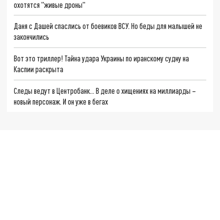
охотятся "живые дроны"
Даня с Дашей спаслись от боевиков ВСУ. Но беды для малышей не
закончились
Вот это триллер! Тайна удара Украины по иранскому судну на
Каспии раскрыта
Следы ведут в Центробанк… В деле о хищениях на миллиарды –
новый персонаж. И он уже в бегах