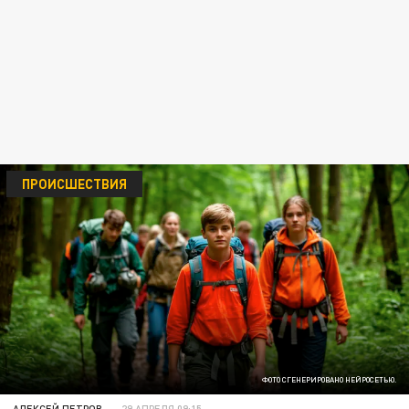
ПРОИСШЕСТВИЯ
ФОТО СГЕНЕРИРОВАНО НЕЙРОСЕТЬЮ.
АЛЕКСЕЙ ПЕТРОВ
29 АПРЕЛЯ 09:15