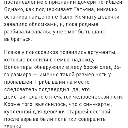
постановление о признании дочери погибшей.
Однако, как подчеркивает Татьяна, никаких
останков найдено не было. Комнату девочки
завалило обломками, и, пока родные
разбирали завалы, у нее мог быть шанс
выбраться.
Позже у поисковиков появились аргументы,
которые вселили в семью надежду.
Волонтеры обнаружили в лесу босой след 36-
го размера — именно такой размер ноги у
пропавшей. Прибывший на место
следователь подтвердил: да, это
действительно отпечаток человеческой ноги.
Кроме того, выяснилось, что с сим-карты,
купленной для девочки старшей сестрой,
после взрыва были попытки совершить
звонки.