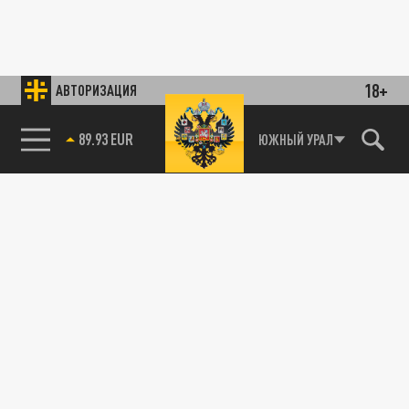
18+
АВТОРИЗАЦИЯ
89.93 EUR
ЮЖНЫЙ УРАЛ