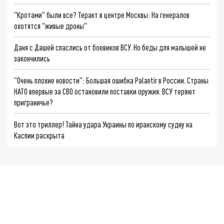
"Кротами" были все? Теракт в центре Москвы: На генералов
охотятся "живые дроны"
Даня с Дашей спаслись от боевиков ВСУ. Но беды для малышей не
закончились
"Очень плохие новости": Большая ошибка Palantir в России. Страны
НАТО впервые за СВО остановили поставки оружия. ВСУ теряют
приграничье?
Вот это триллер! Тайна удара Украины по иранскому судну на
Каспии раскрыта