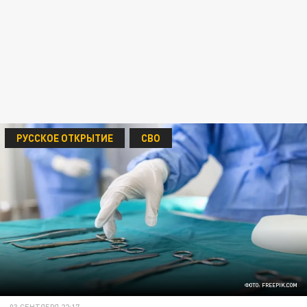
РУССКОЕ ОТКРЫТИЕ
СВО
ФОТО: FREEPIK.COM
03 СЕНТЯБРЯ 22:17