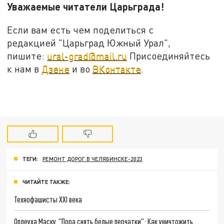
Уважаемые читатели Царьграда!
Если вам есть чем поделиться с
редакцией "Царьград Южный Урал",
пишите:
ural-grad@mail.ru
Присоединяйтесь
к нам в
Дзене
и во
ВКонтакте
.
ТЕГИ:
РЕМОНТ ДОРОГ В ЧЕЛЯБИНСКЕ-2023
ЧИТАЙТЕ ТАКЖЕ:
Технофашисты XXI века
Оплеуха Маску. "Пора снять белые перчатки": Как уничтожить