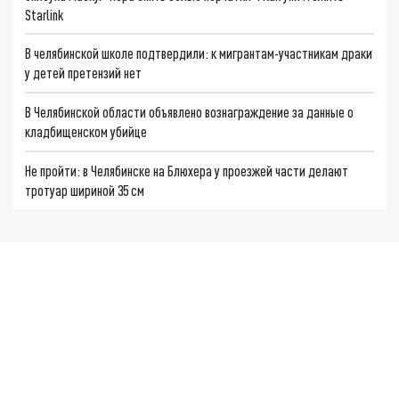
Starlink
В челябинской школе подтвердили: к мигрантам-участникам драки
у детей претензий нет
В Челябинской области объявлено вознаграждение за данные о
кладбищенском убийце
Не пройти: в Челябинске на Блюхера у проезжей части делают
тротуар шириной 35 см