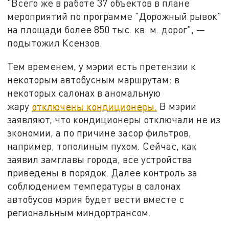
"Всего же в работе 37 объектов в плане
мероприятий по программе "Дорожный рывок"
на площади более 850 тыс. кв. м. дорог", —
подытожил Ксензов.
Тем временем, у мэрии есть претензии к
некоторым автобусным маршрутам: в
некоторых салонах в аномальную
жару
отключены кондиционеры.
В мэрии
заявляют, что кондиционеры отключали не из
экономии, а по причине засор фильтров,
например, тополиным пухом. Сейчас, как
заявил замглавы города, все устройства
приведены в порядок. Далее контроль за
соблюдением температуры в салонах
автобусов мэрия будет вести вместе с
региональным миндортрансом.