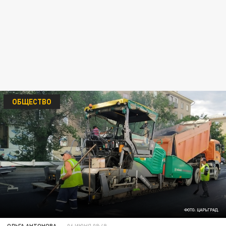
ОБЩЕСТВО
ФОТО: ЦАРЬГРАД.
ОЛЬГА АНТОНОВА
06 ИЮНЯ 08:49