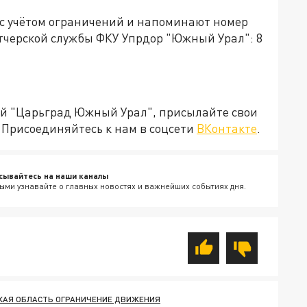
 с учётом ограничений и напоминают номер
тчерской службы ФКУ Упрдор "Южный Урал": 8
ией "Царьград Южный Урал", присылайте свои
Присоединяйтесь к нам в соцсети
ВКонтакте
.
сывайтесь на наши каналы
ыми узнавайте о главных новостях и важнейших событиях дня.
КАЯ ОБЛАСТЬ ОГРАНИЧЕНИЕ ДВИЖЕНИЯ