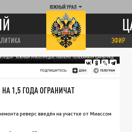
ЮЖНЫЙ УРАЛ
ИЙ
Ц
АЛИТИКА
ЭФИР
 УПРДОР "ЮЖНЫЙ УРАЛ/ПРЕДОСТАВЛЕНО ТЕЛЕКАНАЛУ ЦАРЬГРАД
ПОДПИШИТЕСЬ:
 НА 1,5 ГОДА ОГРАНИЧАТ
ремонта реверс введён на участке от Миассом