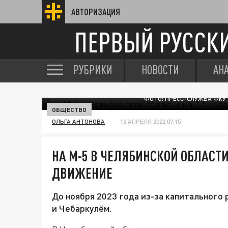
АВТОРИЗАЦИЯ
ПЕРВЫЙ РУССК
РУБРИКИ
НОВОСТИ
АН
ФОТО: ПРЕСС-СЛУЖБА ФКУ
ОБЩЕСТВО
ОЛЬГА АНТОНОВА
12 АПРЕЛЯ 2022 07:15
НА М-5 В ЧЕЛЯБИНСКОЙ ОБЛАСТИ
ДВИЖЕНИЕ
До ноября 2023 года из-за капитального 
и Чебаркулём.