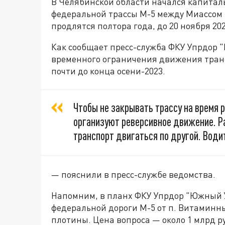
В Челябинской области начался капитал
федеральной трассы М-5 между Миассом 
продлятся полтора года, до 20 ноября 202
Как сообщает пресс-служба ФКУ Упрдор 
временного ограничения движения транс
почти до конца осени-2023.
Чтобы не закрывать трассу на время 
организуют реверсивное движение. Ра
транспорт двигаться по другой. Води
— пояснили в пресс-службе ведомства.
Напомним, в планх ФКУ Упрдор "Южный
федеральной дороги М-5 от п. Витаминн
плотины. Цена вопроса — около 1 млрд р