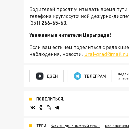
Водителей просят учитывать время пути
телефона круглосуточной дежурно-диспе
(351)
266-65-63.
Уважаемые читатели Царьграда!
Если вам есть чем поделиться с редакц
наблюдения, новости:
ural-grad@mail.ru
Подпи
ДЗЕН
ТЕЛЕГРАМ
и перв
ПОДЕЛИТЬСЯ:
ТЕГИ:
ФКУ УПРДОР "ЮЖНЫЙ УРАЛ"
М5 ЧЕЛЯБИНС