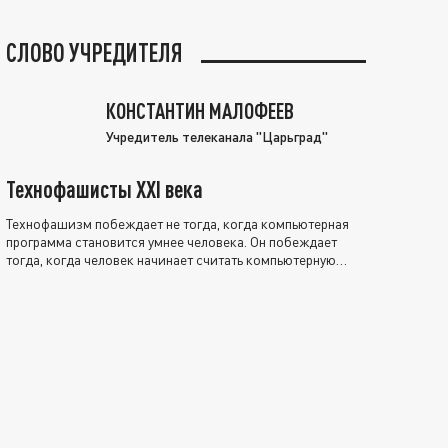
СЛОВО УЧРЕДИТЕЛЯ
КОНСТАНТИН МАЛОФЕЕВ
Учредитель телеканала "Царьград"
Технофашисты XXI века
Технофашизм побеждает не тогда, когда компьютерная
программа становится умнее человека. Он побеждает
тогда, когда человек начинает считать компьютерную
программу нравственно выше себя.