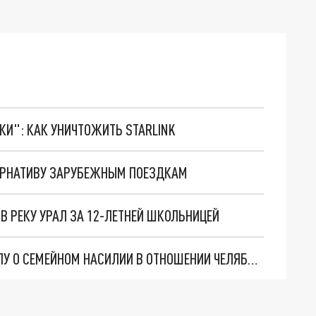
ТКИ": КАК УНИЧТОЖИТЬ STARLINK
ЕРНАТИВУ ЗАРУБЕЖНЫМ ПОЕЗДКАМ
В РЕКУ УРАЛ ЗА 12-ЛЕТНЕЙ ШКОЛЬНИЦЕЙ
СУД ЗАКРЫЛ ДЛЯ ПРЕССЫ ЗАСЕДАНИЕ ПО ДЕЛУ О СЕМЕЙНОМ НАСИЛИИ В ОТНОШЕНИИ ЧЕЛЯБИНСКОЙ ТОП-МОДЕЛИ