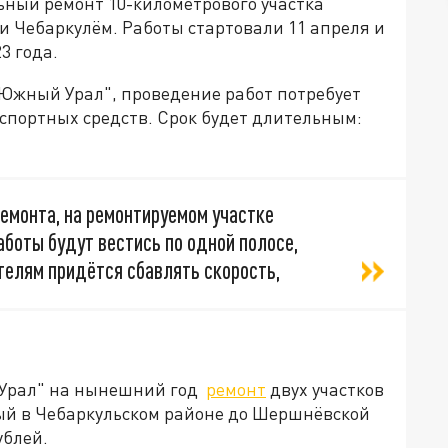
ьный ремонт 10-километрового участка
и Чебаркулём. Работы стартовали 11 апреля и
3 года.
"Южный Урал", проведение работ потребует
портных средств. Срок будет длительным:
ремонта, на ремонтируемом участке
боты будут вестись по одной полосе,
телям придётся сбавлять скорость,
 Урал" на нынешний год
ремонт
двух участков
ый в Чебаркульском районе до Шершнёвской
ублей.