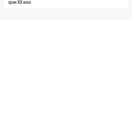
храм XIX века