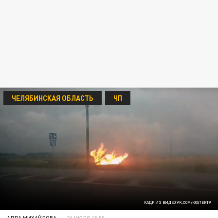
ЧЕЛЯБИНСКАЯ ОБЛАСТЬ
ЧП
КАДР ИЗ ВИДЕО VK.COM/KOSTERTV
АЛЛА МИХАЙЛОВА
26 ИЮЛЯ 15:00