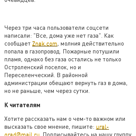
Через три часа пользователи соцсети
написали: "Все, дома уже нет газа". Как
сообщает
Znak.com
, молния действительно
попала в газопровод. Пожарные потушили
пламя, однако без газа остались не только
Остроленский поселок, но и
Переселенческий. В районной
администрации обещают вернуть газ в дома,
но не раньше, чем через сутки.
К читателям
Хотите рассказать нам о чем-то важном или
высказать свое мнение, пишите:
ural-
grad@mail.ru
. Подписывайтесь на нашу группу