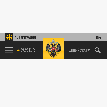
18+
АВТОРИЗАЦИЯ
89.93 EUR
ЮЖНЫЙ УРАЛ