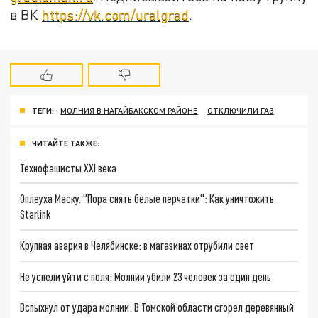
в ВК
https://vk.com/uralgrad
.
ТЕГИ:
МОЛНИЯ В НАГАЙБАКСКОМ РАЙОНЕ
ОТКЛЮЧИЛИ ГАЗ
ЧИТАЙТЕ ТАКЖЕ:
Технофашисты XXI века
Оплеуха Маску. "Пора снять белые перчатки": Как уничтожить
Starlink
Крупная авария в Челябинске: в магазинах отрубили свет
Не успели уйти с поля: Молнии убили 23 человек за один день
Вспыхнул от удара молнии: В Томской области сгорел деревянный