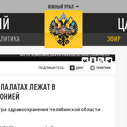
ЮЖНЫЙ УРАЛ
ИЙ
Ц
АЛИТИКА
ЭФИР
ФОТО: KOMSOMOLSKAYA PRAVDA/GLOBALLOOKPRESS
ПОДПИШИТЕСЬ:
 ПАЛАТАХ ЛЕЖАТ В
МОНИЕЙ
тра здравоохранения Челябинской области