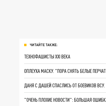
ЧИТАЙТЕ ТАКЖЕ:
ТЕХНОФАШИСТЫ XXI ВЕКА
ОПЛЕУХА МАСКУ. "ПОРА СНЯТЬ БЕЛЫЕ ПЕРЧА
ДАНЯ С ДАШЕЙ СПАСЛИСЬ ОТ БОЕВИКОВ ВСУ