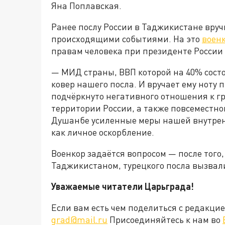
Яна Поплавская.
Ранее послу России в Таджикистане вруч
происходящими событиями. На это
воен
правам человека при президенте России
— МИД страны, ВВП которой на 40% состо
ковер нашего посла. И вручает ему ноту 
подчёркнуто негативного отношения к 
территории России, а также повсеместног
Душанбе усиленные меры нашей внутрен
как личное оскорбление.
Военкор задаётся вопросом — после того
Таджикистаном, турецкого посла вызвал
Уважаемые читатели Царьграда!
Если вам есть чем поделиться с редакц
grad@mail.ru
Присоединяйтесь к нам во