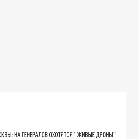
ОСКВЫ: НА ГЕНЕРАЛОВ ОХОТЯТСЯ "ЖИВЫЕ ДРОНЫ"