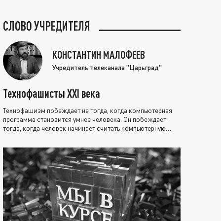
СЛОВО УЧРЕДИТЕЛЯ
КОНСТАНТИН МАЛОФЕЕВ
Учредитель телеканала "Царьград"
Технофашисты XXI века
Технофашизм побеждает не тогда, когда компьютерная
программа становится умнее человека. Он побеждает
тогда, когда человек начинает считать компьютерную
программу нравственно выше себя.