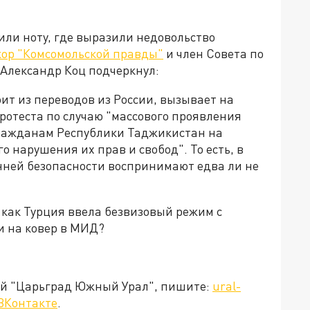
или ноту, где выразили недовольство
кор "Комсомольской правды"
и член Совета по
 Александр Коц подчеркнул:
ит из переводов из России, вызывает на
протеста по случаю "массового проявления
гражданам Республики Таджикистан на
о нарушения их прав и свобод". То есть, в
ней безопасности воспринимают едва ли не
, как Турция ввела безвизовый режим с
и на ковер в МИД?
ией "Царьград Южный Урал", пишите:
ural-
ВКонтакте
.