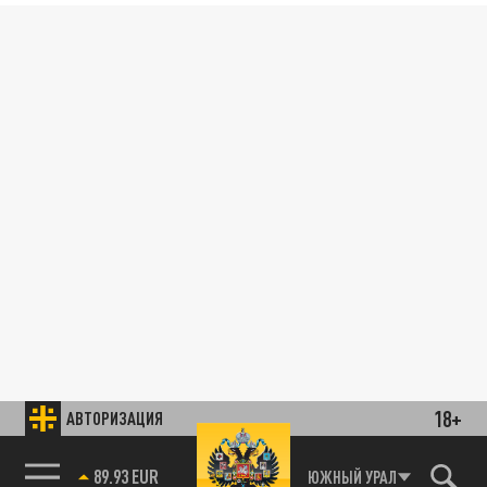
18+
АВТОРИЗАЦИЯ
89.93 EUR
ЮЖНЫЙ УРАЛ