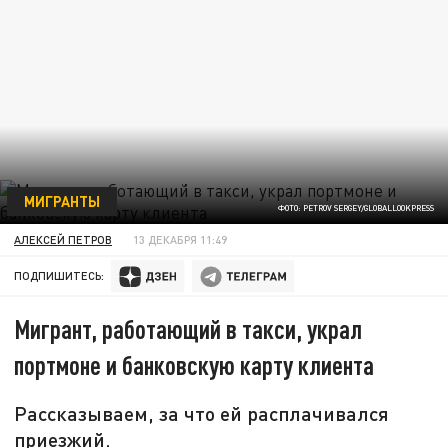
МИГРАНТЫ
ФОТО: PETROV SERGEY/GLOBALLOOKPRESS
АЛЕКСЕЙ ПЕТРОВ
13 ДЕКАБРЯ 11:49
ПОДПИШИТЕСЬ:
Мигрант, работающий в такси, украл
портмоне и банковскую карту клиента
Рассказываем, за что ей расплачивался
приезжий.