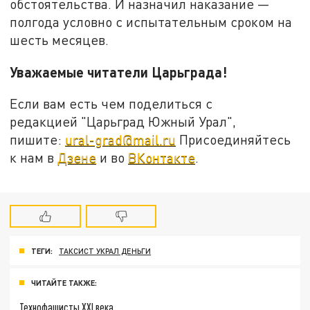
обстоятельства. И назначил наказание —
полгода условно с испытательным сроком на
шесть месяцев.
Уважаемые читатели Царьграда!
Если вам есть чем поделиться с
редакцией "Царьград Южный Урал",
пишите:
ural-grad@mail.ru
Присоединяйтесь
к нам в
Дзене
и во
ВКонтакте
.
ТЕГИ:
ТАКСИСТ УКРАЛ ДЕНЬГИ
ЧИТАЙТЕ ТАКЖЕ:
Технофашисты XXI века