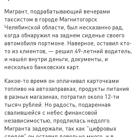
Мигрант, подрабатывающий вечерами
таксистом в городе Магнитогорск
Челябинской области, был несказанно рад,
когда обнаружил на заднем сиденье своего
автомобиля портмоне. Наверное, оставил кто-
то из клиентов, — решил 49-летний водитель,
и нашёл внутри деньги, документы, и
несколько банковских карт.
Какое-то время он оплачивал карточками
топливо на автозаправках, продукты питания
в разных магазинах, потратил около 12-ти
тысяч рублей. Но радость, подаренная
свалившейся с небес финансовой
независимостью, продлилась недолго.
Мигранта задержали, так как "цифровых
следов" он оставил довольно много, и в