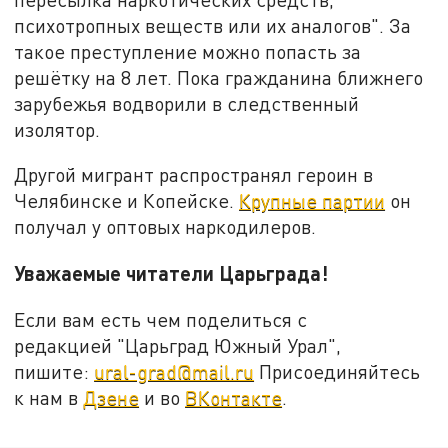
психотропных веществ или их аналогов". За
такое преступление можно попасть за
решётку на 8 лет. Пока гражданина ближнего
зарубежья водворили в следственный
изолятор.
Другой мигрант распространял героин в
Челябинске и Копейске.
Крупные партии
он
получал у оптовых наркодилеров.
Уважаемые читатели Царьграда!
Если вам есть чем поделиться с
редакцией "Царьград Южный Урал",
пишите:
ural-grad@mail.ru
Присоединяйтесь
к нам в
Дзене
и во
ВКонтакте
.