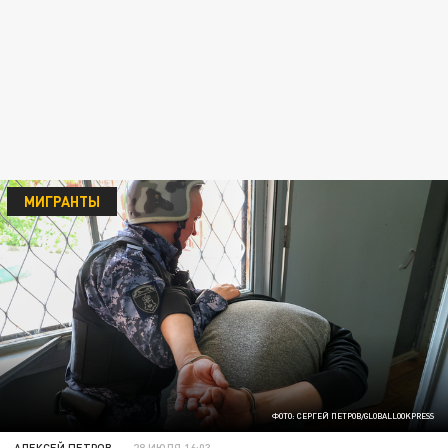
МИГРАНТЫ
ФОТО: СЕРГЕЙ ПЕТРОВ/GLOBALLOOKPRESS
АЛЕКСЕЙ ПЕТРОВ
28 ИЮЛЯ 16:03