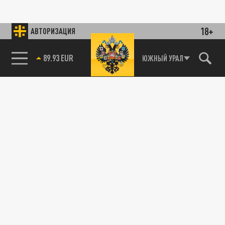
18+
АВТОРИЗАЦИЯ
89.93 EUR
ЮЖНЫЙ УРАЛ