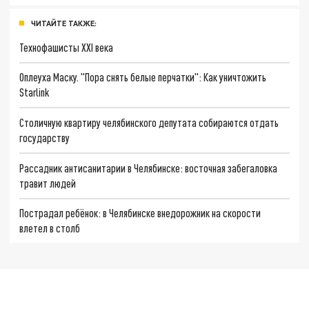
ЧИТАЙТЕ ТАКЖЕ:
Технофашисты XXI века
Оплеуха Маску. "Пора снять белые перчатки": Как уничтожить
Starlink
Столичную квартиру челябинского депутата собираются отдать
государству
Рассадник антисанитарии в Челябинске: восточная забегаловка
травит людей
Пострадал ребёнок: в Челябинске внедорожник на скорости
влетел в столб