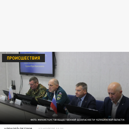
ПРОИСШЕСТВИЯ
ФОТО: МИНИСТЕРСТВО ОБЩЕСТВЕННОЙ БЕЗОПАСНОСТИ ЧЕЛЯБИНСКОЙ ОБЛАСТИ.
АЛЕКСЕЙ ПЕТРОВ
12 НОЯБРЯ 11:31