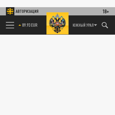
18+
АВТОРИЗАЦИЯ
89.93 EUR
ЮЖНЫЙ УРАЛ