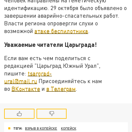
человек направлены на генетическую
идентификацию. 29 октября было объявлено о
завершении аварийно-спасательных работ.
Власти региона опровергли слухи о
возможной
атаке беспилотника
.
Уважаемые читатели Царьграда!
Если вам есть чем поделиться с
редакцией "Царьград Южный Урал",
пишите:
tsargrad-
ural@mail.ru
Присоединяйтесь к нам
во
ВКонтакте
и
в Телеграм
.
ТЕГИ:
ВЗРЫВ В КОПЕЙСКЕ
КОПЕЙСК