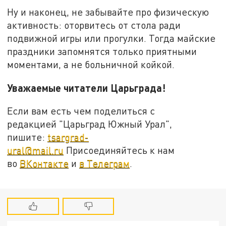
Ну и наконец, не забывайте про физическую
активность: оторвитесь от стола ради
подвижной игры или прогулки. Тогда майские
праздники запомнятся только приятными
моментами, а не больничной койкой.
Уважаемые читатели Царьграда!
Если вам есть чем поделиться с
редакцией "Царьград Южный Урал",
пишите:
tsargrad-
ural@mail.ru
Присоединяйтесь к нам
во
ВКонтакте
и
в Телеграм
.