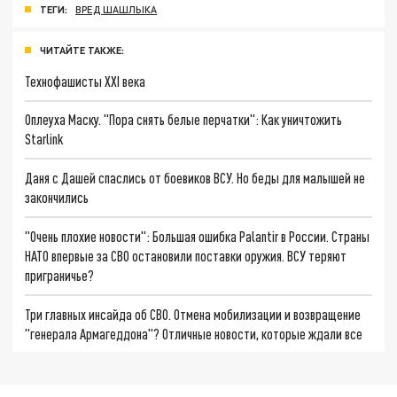
ТЕГИ:
ВРЕД ШАШЛЫКА
ЧИТАЙТЕ ТАКЖЕ:
Технофашисты XXI века
Оплеуха Маску. "Пора снять белые перчатки": Как уничтожить
Starlink
Даня с Дашей спаслись от боевиков ВСУ. Но беды для малышей не
закончились
"Очень плохие новости": Большая ошибка Palantir в России. Страны
НАТО впервые за СВО остановили поставки оружия. ВСУ теряют
приграничье?
Три главных инсайда об СВО. Отмена мобилизации и возвращение
"генерала Армагеддона"? Отличные новости, которые ждали все