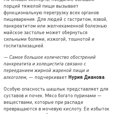
порций тяжелой пищи вызывает
функциональную перегрузку всех органов
пищеварения. Для людей с гастритом, язвой,
панкреатитом или желчекаменной болезнью
майское застолье может обернуться
сильными болями, изжогой, тошнотой и
госпитализацией.
— Самое большое количество обострений
панкреатита и холецистита связано с
перееданием жирной жареной пищи и
Нурия Дианова
алкоголем,
— подчеркивает
.
Особую опасность шашлык представляет для
суставов и почек. Мясо богато пуринами —
веществами, которые при распаде
превращаются в мочевую кислоту. Ее избыток