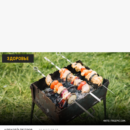
ЗДОРОВЬЕ
ФОТО: FREEPIC.COM.
АЛЕКСЕЙ ПЕТРОВ
10 МАЯ 09:15