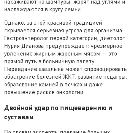
насаживают на шампуры, жарят над углями и
наслаждаются в кругу семьи.
Однако, за этой красивой традицией
скрывается серьезная угроза для организма.
Гастроэнтеролог первой категории, диетолог
Нурия Дианова предупреждает: чрезмерное
увлечение жирным жареным мясом — это
прямой путь в больничную палату.
Переедание шашлыка может спровоцировать
обострение болезней ЖКТ, развитие подагры,
образование камней в почках и даже
повышение рисков онкологии.
Двойной удар по пищеварению и
суставам
По словам эксперта, поедание больших